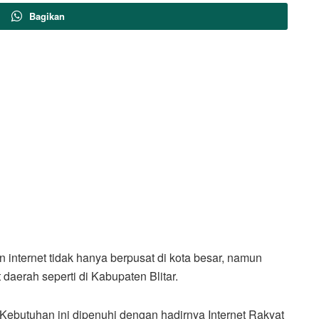
Bagikan
 internet tidak hanya berpusat di kota besar, namun
aerah seperti di Kabupaten Blitar.
Kebutuhan ini dipenuhi dengan hadirnya Internet Rakyat