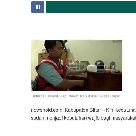
Internet Rakyat Siap Penuhi Kebutuhan Akses Cepat
newsnoid.com, Kabupaten Blitar – Kini kebutuhan
sudah menjadi kebutuhan wajib bagi masyarakat d