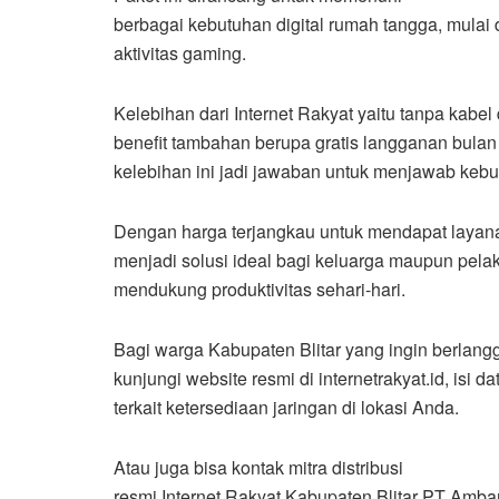
berbagai kebutuhan digital rumah tangga, mulai 
aktivitas gaming.
Kelebihan dari Internet Rakyat yaitu tanpa kabe
benefit tambahan berupa gratis langganan bula
kelebihan ini jadi jawaban untuk menjawab kebut
Dengan harga terjangkau untuk mendapat layanan 
menjadi solusi ideal bagi keluarga maupun pela
mendukung produktivitas sehari-hari.
Bagi warga Kabupaten Blitar yang ingin berlan
kunjungi website resmi di internetrakyat.id, isi 
terkait ketersediaan jaringan di lokasi Anda.
Atau juga bisa kontak mitra distribusi
resmi Internet Rakyat Kabupaten Blitar PT Am