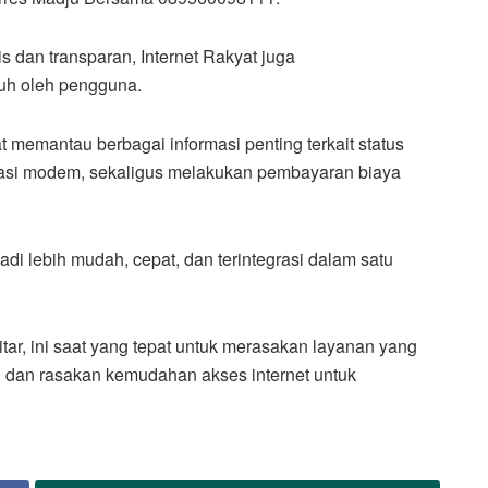
 dan transparan, Internet Rakyat juga
uh oleh pengguna.
t memantau berbagai informasi penting terkait status
talasi modem, sekaligus melakukan pembayaran biaya
adi lebih mudah, cepat, dan terintegrasi dalam satu
tar, ini saat yang tepat untuk merasakan layanan yang
si dan rasakan kemudahan akses internet untuk