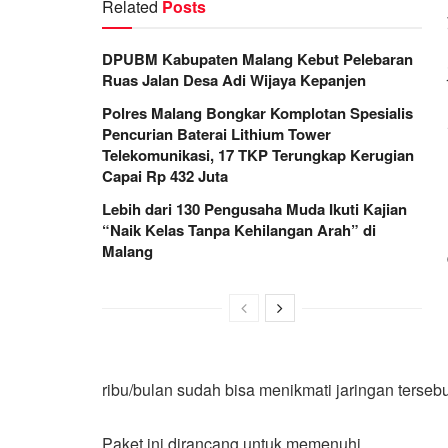
Related
Posts
DPUBM Kabupaten Malang Kebut Pelebaran
Ruas Jalan Desa Adi Wijaya Kepanjen
Polres Malang Bongkar Komplotan Spesialis
Pencurian Baterai Lithium Tower
Telekomunikasi, 17 TKP Terungkap Kerugian
Capai Rp 432 Juta
Lebih dari 130 Pengusaha Muda Ikuti Kajian
“Naik Kelas Tanpa Kehilangan Arah” di
Malang
ribu/bulan sudah bisa menikmati jaringan tersebu
Paket ini dirancang untuk memenuhi