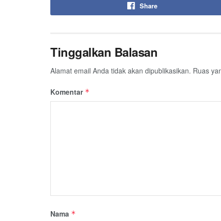
Share
Tinggalkan Balasan
Alamat email Anda tidak akan dipublikasikan.
Ruas yan
Komentar
*
Nama
*