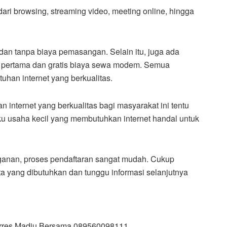
dari browsing, streaming video, meeting online, hingga
l dan tanpa biaya pemasangan. Selain itu, juga ada
n pertama dan gratis biaya sewa modem. Semua
uhan internet yang berkualitas.
internet yang berkualitas bagi masyarakat ini tentu
ku usaha kecil yang membutuhkan internet handal untuk
gganan, proses pendaftaran sangat mudah. Cukup
data yang dibutuhkan dan tunggu informasi selanjutnya
barres Madju Bersama 089560098111.