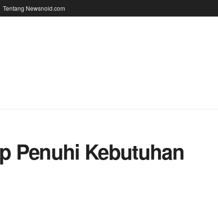
Tentang Newsnoid.com
iap Penuhi Kebutuhan