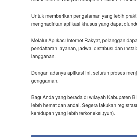
Untuk memberikan pengalaman yang lebih praktis
menghadirkan aplikasi khusus yang dapat diund
Melalui Aplikasi Internet Rakyat, pelanggan dapa
pendaftaran layanan, jadwal distribusi dan ins
langganan.
Dengan adanya aplikasi ini, seluruh proses menj
genggaman.
Bagi Anda yang berada di wilayah Kabupaten Bli
lebih hemat dan andal. Segera lakukan registra
kehidupan yang lebih terkoneksi.(yun).