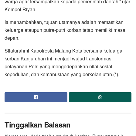
warga agar tersampaikan kepada pemerintah daerah,” ujar
Kompol Riyan.
Ia menambahkan, tujuan utamanya adalah memastikan
keluarga ataupun putra-putri korban tetap memiliki masa
depan.
Silaturahmi Kapolresta Malang Kota bersama keluarga
korban Kanjuruhan ini menjadi wujud transformasi
pelayanan Polri yang mengedepankan nilai sosial,
kepedulian, dan kemanusiaan yang berkelanjutan.(*).
Tinggalkan Balasan
Alamat email Anda tidak akan dipublikasikan.
Ruas yang wajib