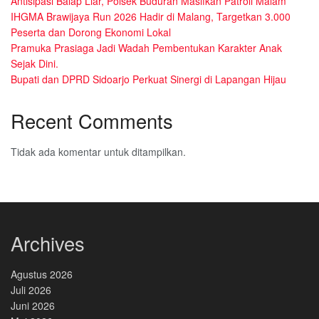
Antisipasi Balap Liar, Polsek Buduran Masifkan Patroli Malam
IHGMA Brawijaya Run 2026 Hadir di Malang, Targetkan 3.000
Peserta dan Dorong Ekonomi Lokal
Pramuka Prasiaga Jadi Wadah Pembentukan Karakter Anak
Sejak Dini.
Bupati dan DPRD Sidoarjo Perkuat Sinergi di Lapangan Hijau
Recent Comments
Tidak ada komentar untuk ditampilkan.
Archives
Agustus 2026
Juli 2026
Juni 2026