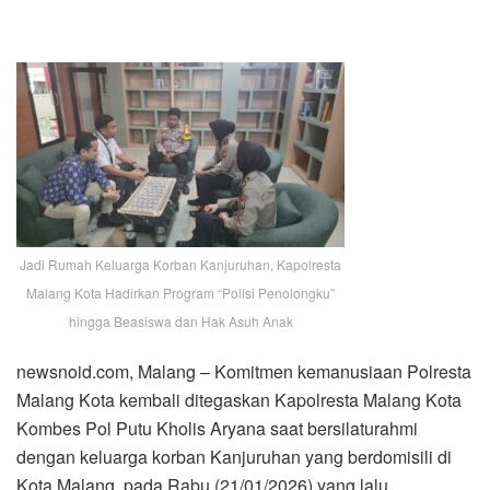
Jadi Rumah Keluarga Korban Kanjuruhan, Kapolresta
Malang Kota Hadirkan Program “Polisi Penolongku”
hingga Beasiswa dan Hak Asuh Anak
newsnoid.com, Malang – Komitmen kemanusiaan Polresta
Malang Kota kembali ditegaskan Kapolresta Malang Kota
Kombes Pol Putu Kholis Aryana saat bersilaturahmi
dengan keluarga korban Kanjuruhan yang berdomisili di
Kota Malang, pada Rabu (21/01/2026) yang lalu.