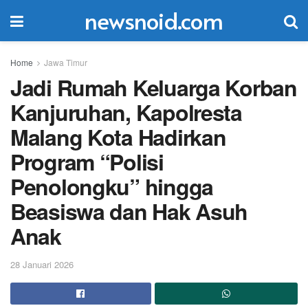
newsnoid.com
Home
Jawa Timur
Jadi Rumah Keluarga Korban
Kanjuruhan, Kapolresta
Malang Kota Hadirkan
Program “Polisi
Penolongku” hingga
Beasiswa dan Hak Asuh
Anak
28 Januari 2026