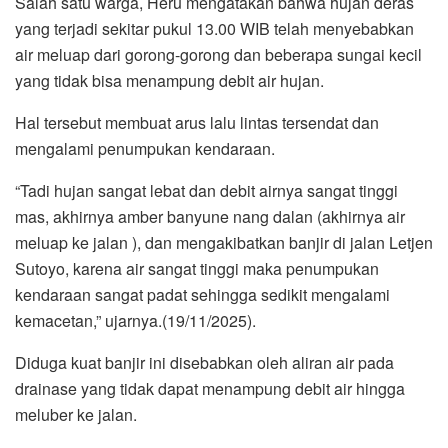
Salah satu warga, Heru mengatakan bahwa hujan deras
yang terjadi sekitar pukul 13.00 WIB telah menyebabkan
air meluap dari gorong-gorong dan beberapa sungai kecil
yang tidak bisa menampung debit air hujan.
Hal tersebut membuat arus lalu lintas tersendat dan
mengalami penumpukan kendaraan.
“Tadi hujan sangat lebat dan debit airnya sangat tinggi
mas, akhirnya amber banyune nang dalan (akhirnya air
meluap ke jalan ), dan mengakibatkan banjir di jalan Letjen
Sutoyo, karena air sangat tinggi maka penumpukan
kendaraan sangat padat sehingga sedikit mengalami
kemacetan,” ujarnya.(19/11/2025).
Diduga kuat banjir ini disebabkan oleh aliran air pada
drainase yang tidak dapat menampung debit air hingga
meluber ke jalan.