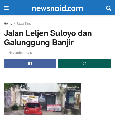
newsnoid.com
Home
Jawa Timur
Jalan Letjen Sutoyo dan
Galunggung Banjir
19 November 2025