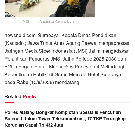
JMSI Jatim Audiensi Kadisdik Jatim
newsnoid.com, Surabaya- Kepala Dinas Pendidikan
(Kadisdik) Jawa Timur Aries Agung Paewai mengapresiasi
Jaringan Media Siber Indonesia (JMSI) Jatim mengadakan
Pelantikan Pengurus JMSI Jatim Periode 2025-2030 dan
FGD dengan tema : “Media Pers Profesional Melindungi
Kepentingan Publik” di Grand Mercure Hotel Surabaya,
pada Rabu (10/6/2026) mendatang
Related
Posts
Polres Malang Bongkar Komplotan Spesialis Pencurian
Baterai Lithium Tower Telekomunikasi, 17 TKP Terungkap
Kerugian Capai Rp 432 Juta