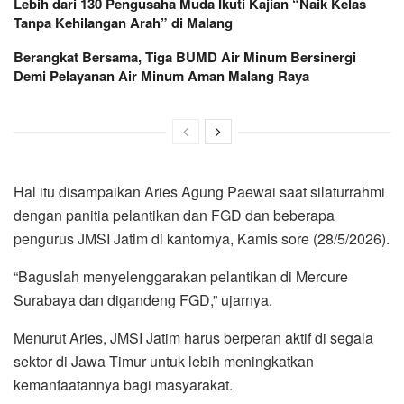
Lebih dari 130 Pengusaha Muda Ikuti Kajian “Naik Kelas
Tanpa Kehilangan Arah” di Malang
Berangkat Bersama, Tiga BUMD Air Minum Bersinergi
Demi Pelayanan Air Minum Aman Malang Raya
Hal itu disampaikan Aries Agung Paewai saat silaturrahmi
dengan panitia pelantikan dan FGD dan beberapa
pengurus JMSI Jatim di kantornya, Kamis sore (28/5/2026).
“Baguslah menyelenggarakan pelantikan di Mercure
Surabaya dan digandeng FGD,” ujarnya.
Menurut Aries, JMSI Jatim harus berperan aktif di segala
sektor di Jawa Timur untuk lebih meningkatkan
kemanfaatannya bagi masyarakat.