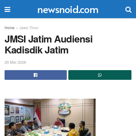
newsnoid.com
Home
Jawa Timur
JMSI Jatim Audiensi
Kadisdik Jatim
29 Mei 2026