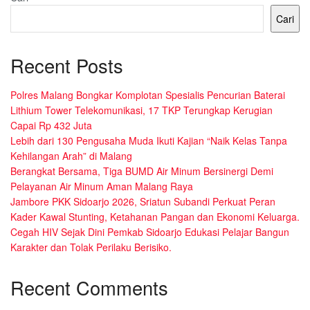
Cari
Recent Posts
Polres Malang Bongkar Komplotan Spesialis Pencurian Baterai
Lithium Tower Telekomunikasi, 17 TKP Terungkap Kerugian
Capai Rp 432 Juta
Lebih dari 130 Pengusaha Muda Ikuti Kajian “Naik Kelas Tanpa
Kehilangan Arah” di Malang
Berangkat Bersama, Tiga BUMD Air Minum Bersinergi Demi
Pelayanan Air Minum Aman Malang Raya
Jambore PKK Sidoarjo 2026, Sriatun Subandi Perkuat Peran
Kader Kawal Stunting, Ketahanan Pangan dan Ekonomi Keluarga.
Cegah HIV Sejak Dini Pemkab Sidoarjo Edukasi Pelajar Bangun
Karakter dan Tolak Perilaku Berisiko.
Recent Comments