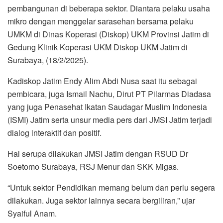
pembangunan di beberapa sektor. Diantara pelaku usaha
mikro dengan menggelar sarasehan bersama pelaku
UMKM di Dinas Koperasi (Diskop) UKM Provinsi Jatim di
Gedung Klinik Koperasi UKM Diskop UKM Jatim di
Surabaya, (18/2/2025).
Kadiskop Jatim Endy Alim Abdi Nusa saat itu sebagai
pembicara, juga Ismail Nachu, Dirut PT Pilarmas Diadasa
yang juga Penasehat Ikatan Saudagar Muslim Indonesia
(ISMI) Jatim serta unsur media pers dari JMSI Jatim terjadi
dialog interaktif dan positif.
Hal serupa dilakukan JMSI Jatim dengan RSUD Dr
Soetomo Surabaya, RSJ Menur dan SKK Migas.
“Untuk sektor Pendidikan memang belum dan perlu segera
dilakukan. Juga sektor lainnya secara bergiliran,” ujar
Syaiful Anam.