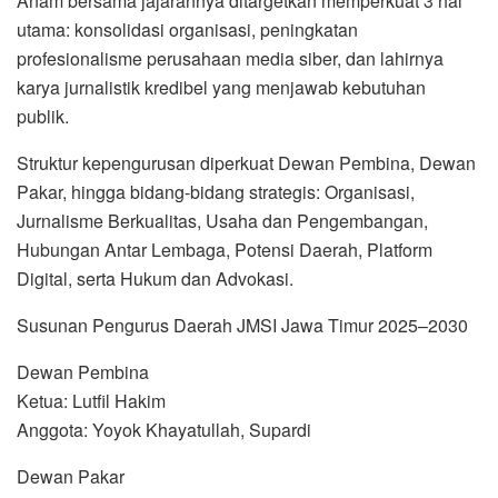
Anam bersama jajarannya ditargetkan memperkuat 3 hal
utama: konsolidasi organisasi, peningkatan
profesionalisme perusahaan media siber, dan lahirnya
karya jurnalistik kredibel yang menjawab kebutuhan
publik.
Struktur kepengurusan diperkuat Dewan Pembina, Dewan
Pakar, hingga bidang-bidang strategis: Organisasi,
Jurnalisme Berkualitas, Usaha dan Pengembangan,
Hubungan Antar Lembaga, Potensi Daerah, Platform
Digital, serta Hukum dan Advokasi.
Susunan Pengurus Daerah JMSI Jawa Timur 2025–2030
Dewan Pembina
Ketua: Lutfil Hakim
Anggota: Yoyok Khayatullah, Supardi
Dewan Pakar