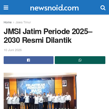
newsnoid.com
Home
Jawa Timur
JMSI Jatim Periode 2025–
2030 Resmi Dilantik
10 Juni 2026