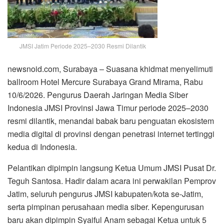
JMSI Jatim Periode 2025–2030 Resmi Dilantik
newsnoid.com, Surabaya – Suasana khidmat menyelimuti
ballroom Hotel Mercure Surabaya Grand Mirama, Rabu
10/6/2026. Pengurus Daerah Jaringan Media Siber
Indonesia JMSI Provinsi Jawa Timur periode 2025–2030
resmi dilantik, menandai babak baru penguatan ekosistem
media digital di provinsi dengan penetrasi internet tertinggi
kedua di Indonesia.
Pelantikan dipimpin langsung Ketua Umum JMSI Pusat Dr.
Teguh Santosa. Hadir dalam acara ini perwakilan Pemprov
Jatim, seluruh pengurus JMSI kabupaten/kota se-Jatim,
serta pimpinan perusahaan media siber. Kepengurusan
baru akan dipimpin Syaiful Anam sebagai Ketua untuk 5