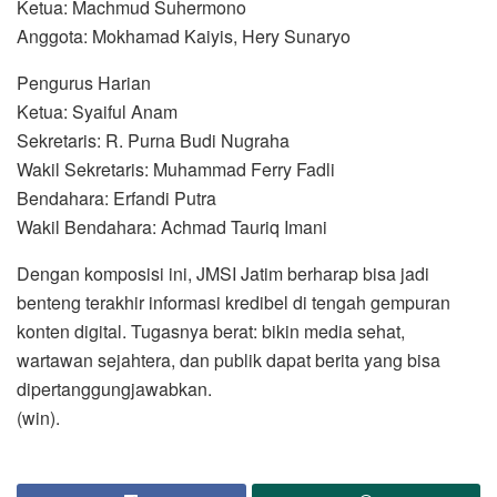
Ketua: Machmud Suhermono
Anggota: Mokhamad Kaiyis, Hery Sunaryo
Pengurus Harian
Ketua: Syaiful Anam
Sekretaris: R. Purna Budi Nugraha
Wakil Sekretaris: Muhammad Ferry Fadli
Bendahara: Erfandi Putra
Wakil Bendahara: Achmad Tauriq Imani
Dengan komposisi ini, JMSI Jatim berharap bisa jadi
benteng terakhir informasi kredibel di tengah gempuran
konten digital. Tugasnya berat: bikin media sehat,
wartawan sejahtera, dan publik dapat berita yang bisa
dipertanggungjawabkan.
(win).