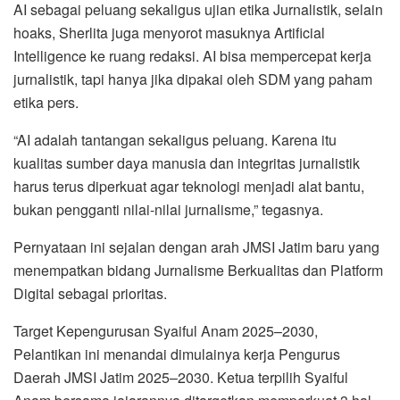
AI sebagai peluang sekaligus ujian etika Jurnalistik, selain
hoaks, Sherlita juga menyorot masuknya Artificial
Intelligence ke ruang redaksi. AI bisa mempercepat kerja
jurnalistik, tapi hanya jika dipakai oleh SDM yang paham
etika pers.
“AI adalah tantangan sekaligus peluang. Karena itu
kualitas sumber daya manusia dan integritas jurnalistik
harus terus diperkuat agar teknologi menjadi alat bantu,
bukan pengganti nilai-nilai jurnalisme,” tegasnya.
Pernyataan ini sejalan dengan arah JMSI Jatim baru yang
menempatkan bidang Jurnalisme Berkualitas dan Platform
Digital sebagai prioritas.
Target Kepengurusan Syaiful Anam 2025–2030,
Pelantikan ini menandai dimulainya kerja Pengurus
Daerah JMSI Jatim 2025–2030. Ketua terpilih Syaiful