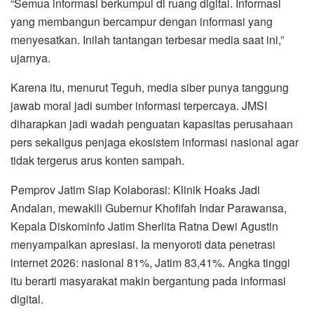
“Semua informasi berkumpul di ruang digital. Informasi
yang membangun bercampur dengan informasi yang
menyesatkan. Inilah tantangan terbesar media saat ini,”
ujarnya.
Karena itu, menurut Teguh, media siber punya tanggung
jawab moral jadi sumber informasi terpercaya. JMSI
diharapkan jadi wadah penguatan kapasitas perusahaan
pers sekaligus penjaga ekosistem informasi nasional agar
tidak tergerus arus konten sampah.
Pemprov Jatim Siap Kolaborasi: Klinik Hoaks Jadi
Andalan, mewakili Gubernur Khofifah Indar Parawansa,
Kepala Diskominfo Jatim Sherlita Ratna Dewi Agustin
menyampaikan apresiasi. Ia menyoroti data penetrasi
internet 2026: nasional 81%, Jatim 83,41%. Angka tinggi
itu berarti masyarakat makin bergantung pada informasi
digital.