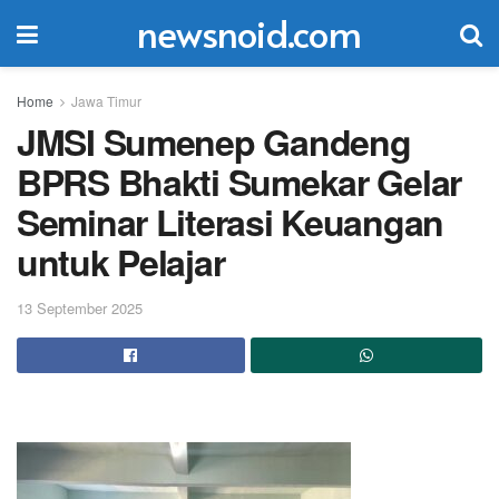
newsnoid.com
Home
Jawa Timur
JMSI Sumenep Gandeng
BPRS Bhakti Sumekar Gelar
Seminar Literasi Keuangan
untuk Pelajar
13 September 2025