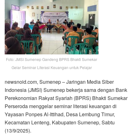
Foto: JMSI Sumenep Gandeng BPRS Bhakti Sumekar
Gelar Seminar Literasi Keuangan untuk Pelajar
newsnoid.com, Sumenep – Jaringan Media Siber
Indonesia (JMSI) Sumenep bekerja sama dengan Bank
Perekonomian Rakyat Syariah (BPRS) Bhakti Sumekar
Perseroda menggelar seminar literasi keuangan di
Yayasan Ponpes Al-Ittihad, Desa Lembung Timur,
Kecamatan Lenteng, Kabupaten Sumenep, Sabtu
(13/9/2025).