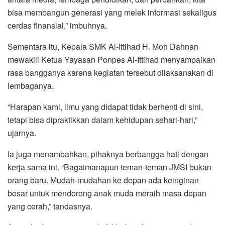
bisa membangun generasi yang melek informasi sekaligus
cerdas finansial,” imbuhnya.
Sementara itu, Kepala SMK Al-Ittihad H. Moh Dahnan
mewakili Ketua Yayasan Ponpes Al-Ittihad menyampaikan
rasa bangganya karena kegiatan tersebut dilaksanakan di
lembaganya.
“Harapan kami, ilmu yang didapat tidak berhenti di sini,
tetapi bisa dipraktikkan dalam kehidupan sehari-hari,”
ujarnya.
Ia juga menambahkan, pihaknya berbangga hati dengan
kerja sama ini. “Bagaimanapun teman-teman JMSI bukan
orang baru. Mudah-mudahan ke depan ada keinginan
besar untuk mendorong anak muda meraih masa depan
yang cerah,” tandasnya.