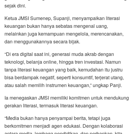
sejak dini.
Ketua JMSI Sumenep, Supanji, menyampaikan literasi
keuangan bukan hanya sebatas mengenal uang,
melainkan juga kemampuan mengelola, merencanakan,
dan menggunakannya secara bijak.
“Di era digital saat ini, generasi muda akrab dengan
teknologi, belanja online, hingga tren investasi. Namun
tanpa literasi keuangan yang baik, kemudahan itu justru
bisa berdampak negatif, seperti konsumtif, terjerat utang,
atau salah memilih instrumen keuangan,” ungkap Panji.
Ia menegaskan JMSI memiliki komitmen untuk mendukung
gerakan literasi, termasuk literasi keuangan.
“Media bukan hanya penyampai berita, tetapi juga
berkomitmen menjadi agen edukasi. Dengan kolaborasi
antara media, lembaga pendidikan, dan perbankan, kita