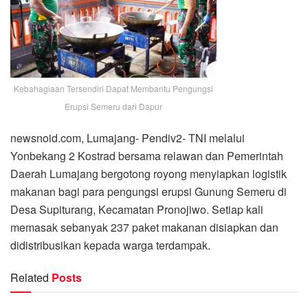
Kebahagiaan Tersendiri Dapat Membantu Pengungsi
Erupsi Semeru dari Dapur
newsnoid.com, Lumajang- Pendiv2- TNI melalui
Yonbekang 2 Kostrad bersama relawan dan Pemerintah
Daerah Lumajang bergotong royong menyiapkan logistik
makanan bagi para pengungsi erupsi Gunung Semeru di
Desa Supiturang, Kecamatan Pronojiwo. Setiap kali
memasak sebanyak 237 paket makanan disiapkan dan
didistribusikan kepada warga terdampak.
Related
Posts