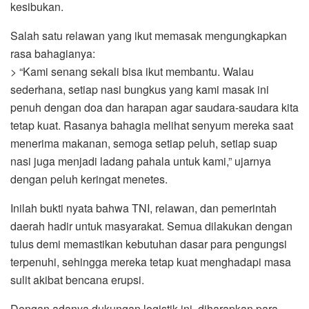
kesibukan.
Salah satu relawan yang ikut memasak mengungkapkan
rasa bahagianya:
> “Kami senang sekali bisa ikut membantu. Walau
sederhana, setiap nasi bungkus yang kami masak ini
penuh dengan doa dan harapan agar saudara-saudara kita
tetap kuat. Rasanya bahagia melihat senyum mereka saat
menerima makanan, semoga setiap peluh, setiap suap
nasi juga menjadi ladang pahala untuk kami,” ujarnya
dengan peluh keringat menetes.
Inilah bukti nyata bahwa TNI, relawan, dan pemerintah
daerah hadir untuk masyarakat. Semua dilakukan dengan
tulus demi memastikan kebutuhan dasar para pengungsi
terpenuhi, sehingga mereka tetap kuat menghadapi masa
sulit akibat bencana erupsi.
Dengan adanya dukungan logistik ini, diharapkan para