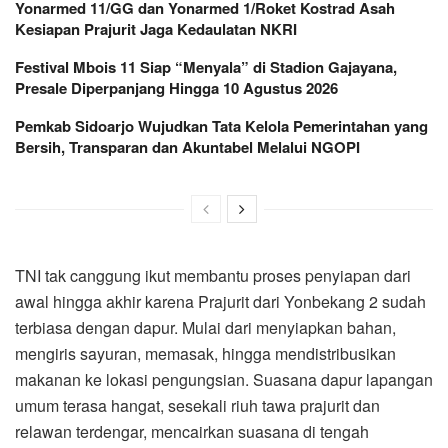
Yonarmed 11/GG dan Yonarmed 1/Roket Kostrad Asah
Kesiapan Prajurit Jaga Kedaulatan NKRI
Festival Mbois 11 Siap “Menyala” di Stadion Gajayana,
Presale Diperpanjang Hingga 10 Agustus 2026
Pemkab Sidoarjo Wujudkan Tata Kelola Pemerintahan yang
Bersih, Transparan dan Akuntabel Melalui NGOPI
TNI tak canggung ikut membantu proses penyiapan dari
awal hingga akhir karena Prajurit dari Yonbekang 2 sudah
terbiasa dengan dapur. Mulai dari menyiapkan bahan,
mengiris sayuran, memasak, hingga mendistribusikan
makanan ke lokasi pengungsian. Suasana dapur lapangan
umum terasa hangat, sesekali riuh tawa prajurit dan
relawan terdengar, mencairkan suasana di tengah