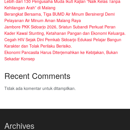
Lebih dari 130 Pengusaha Muda Ikuti Kajian “Naik Kelas Tanpa
Kehilangan Arah” di Malang
Berangkat Bersama, Tiga BUMD Air Minum Bersinergi Demi
Pelayanan Air Minum Aman Malang Raya
Jambore PKK Sidoarjo 2026, Sriatun Subandi Perkuat Peran
Kader Kawal Stunting, Ketahanan Pangan dan Ekonomi Keluarga.
Cegah HIV Sejak Dini Pemkab Sidoarjo Edukasi Pelajar Bangun
Karakter dan Tolak Perilaku Berisiko.
Ekonomi Pancasila Harus Diterjemahkan ke Kebijakan, Bukan
Sekadar Konsep
Recent Comments
Tidak ada komentar untuk ditampilkan.
Archives