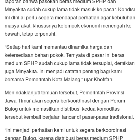
laporan bahwa pasokan beras medium SPHP dan
Minyakita sudah cukup lama tidak masuk ke pasar. Kondisi
ini dinilai perlu segera mendapat perhatian agar kebutuhan
masyarakat, khususnya kelompok ekonomi menengah ke
bawah, tetap terpenuhi.
“Setiap hari kami memantau dinamika harga dan
ketersediaan bahan pokok. Ternyata di pasar ini beras
medium SPHP sudah cukup lama tidak tersuplai, demikian
juga Minyakita. Ini menjadi catatan penting bagi kami
bersama Pemerintah Kota Malang,” ujar Khofifah.
Menindaklanjuti temuan tersebut, Pemerintah Provinsi
Jawa Timur akan segera berkoordinasi dengan Perum
Bulog untuk memastikan distribusi kedua komoditas
tersebut kembali berjalan lancar di pasar-pasar tradisional.
“Ini menjadi perhatian kami untuk segera berkoordinasi
dengan Bulog, karena distribusi beras medium SPHP