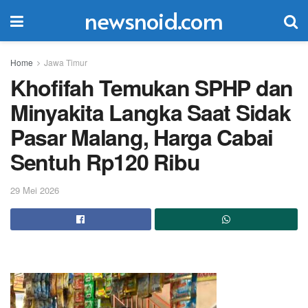
newsnoid.com
Home
Jawa Timur
Khofifah Temukan SPHP dan
Minyakita Langka Saat Sidak
Pasar Malang, Harga Cabai
Sentuh Rp120 Ribu
29 Mei 2026