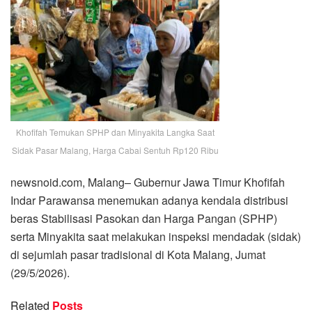
Khofifah Temukan SPHP dan Minyakita Langka Saat
Sidak Pasar Malang, Harga Cabai Sentuh Rp120 Ribu
newsnoid.com, Malang– Gubernur Jawa Timur Khofifah
Indar Parawansa menemukan adanya kendala distribusi
beras Stabilisasi Pasokan dan Harga Pangan (SPHP)
serta Minyakita saat melakukan inspeksi mendadak (sidak)
di sejumlah pasar tradisional di Kota Malang, Jumat
(29/5/2026).
Related
Posts