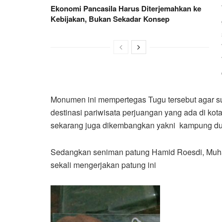
Ekonomi Pancasila Harus Diterjemahkan ke
Kebijakan, Bukan Sekadar Konsep
Monumen ini mempertegas Tugu tersebut agar s
destinasi pariwisata perjuangan yang ada di ko
sekarang juga dikembangkan yakni kampung d
Sedangkan seniman patung Hamid Roesdi, Mu
sekali mengerjakan patung ini