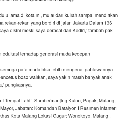
lu lama di kota ini, mulai dari kuliah sampai mendirikan
rekan-rekan yang berdiri di jalan Jakarta Dalam 136
aya disini meski saya berasal dari Kediri,” tambah pak
n edukasi terhadap generasi muda kedepan
i semoga para muda bisa lebih mengenal pahlawannya
 pencetus boso walikan, saya yakin masih banyak anak
a,” pungkasnya.
 Tempat Lahir: Sumbermanjing Kulon, Pagak, Malang,
 Mayor, Jabatan: Komandan Batalyon I Resimen Infanteri
 khas Kota Malang Lokasi Gugur: Wonokoyo, Malang .