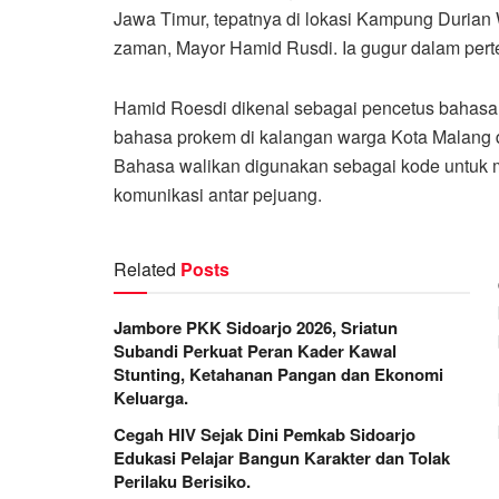
Jawa Timur, tepatnya di lokasi Kampung Duria
zaman, Mayor Hamid Rusdi. Ia gugur dalam per
Hamid Roesdi dikenal sebagai pencetus bahasa 
bahasa prokem di kalangan warga Kota Malang d
Bahasa walikan digunakan sebagai kode untuk
komunikasi antar pejuang.
Related
Posts
Jambore PKK Sidoarjo 2026, Sriatun
Subandi Perkuat Peran Kader Kawal
Stunting, Ketahanan Pangan dan Ekonomi
Keluarga.
Cegah HIV Sejak Dini Pemkab Sidoarjo
Edukasi Pelajar Bangun Karakter dan Tolak
Perilaku Berisiko.