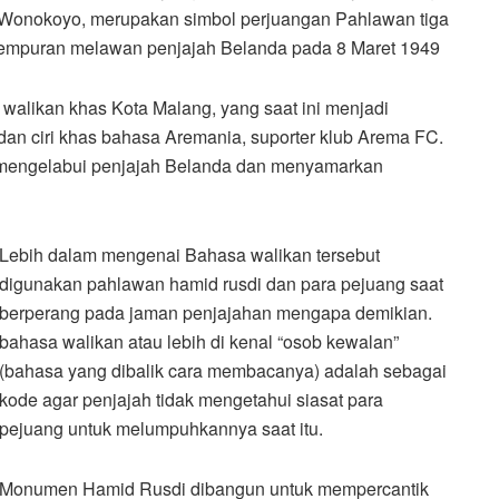
n Wonokoyo, merupakan simbol perjuangan Pahlawan tiga
tempuran melawan penjajah Belanda pada 8 Maret 1949
walikan khas Kota Malang, yang saat ini menjadi
an ciri khas bahasa Aremania, suporter klub Arema FC.
 mengelabui penjajah Belanda dan menyamarkan
Lebih dalam mengenai Bahasa walikan tersebut
digunakan pahlawan hamid rusdi dan para pejuang saat
berperang pada jaman penjajahan mengapa demikian.
bahasa walikan atau lebih di kenal “osob kewalan”
(bahasa yang dibalik cara membacanya) adalah sebagai
kode agar penjajah tidak mengetahui siasat para
pejuang untuk melumpuhkannya saat itu.
Monumen Hamid Rusdi dibangun untuk mempercantik