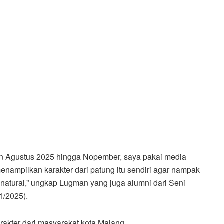
an Agustus 2025 hingga Nopember, saya pakai media
ampilkan karakter dari patung itu sendiri agar nampak
k natural,” ungkap Lugman yang juga alumni dari Seni
1/2025).
akter dari masyarakat kota Malang.