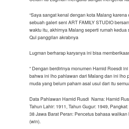
“Saya sangat kenal dengan kota Malang karena du
sebuah galeri seni ART FAMILY STUDIO bersama 
waktu itu, akhirnya Malang seperti rumah kedua s
Qul panggilan akrabnya
Lugman berharap karyanya ini bisa memberikaa
” Dengan berdirinya monumen Hamid Roesdi in
bahwa ini lho pahlawan dari Malang dan ini lho
muda yang belum paham asal usul dari itu semu
Data Pahlawan Hamid Rusdi Nama: Hamid Rusdi
Tahun Lahir: 1911, Tahun Gugur: 1949, Pangkat:
38 Jawa Barat Peran: Pencetus bahasa walikan
(win).