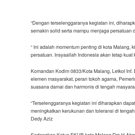
“Dengan terselenggaranya kegiatan ini, dihara
semakin solid serta mampu menjaga persatuan da
“ Ini adalah momentum penting di kota Malang, 
persatuan. Insyaallah Indonesia akan tetap kuat
Komandan Kodim 0833/Kota Malang, Letkol Inf. 
elemen masyarakat, peran tokoh agama, Pemerin
suasana damai dan harmonis di tengah masyar
“Terselenggaranya kegiatan ini diharapkan dapa
meningkatkan kerukunan dan toleransi di tengah
Dedy Aziz
Sedangkan Ketua FKUB kota Malang Drs.H.Ahma