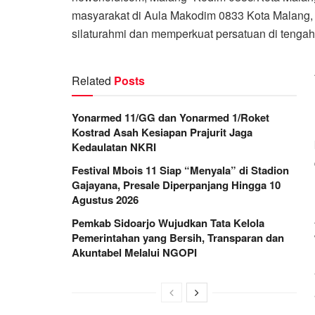
masyarakat di Aula Makodim 0833 Kota Malang, S
silaturahmi dan memperkuat persatuan di tenga
Related
Posts
Yonarmed 11/GG dan Yonarmed 1/Roket
Kostrad Asah Kesiapan Prajurit Jaga
Kedaulatan NKRI
Festival Mbois 11 Siap “Menyala” di Stadion
Gajayana, Presale Diperpanjang Hingga 10
Agustus 2026
Pemkab Sidoarjo Wujudkan Tata Kelola
Pemerintahan yang Bersih, Transparan dan
Akuntabel Melalui NGOPI