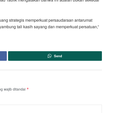
a ruang strategis memperkuat persaudaraan antarumat
nyambung tali kasih sayang dan memperkuat persatuan,”
Send
g wajib ditandai
*