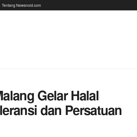
Tentang Newsnoid.com
alang Gelar Halal
oleransi dan Persatuan