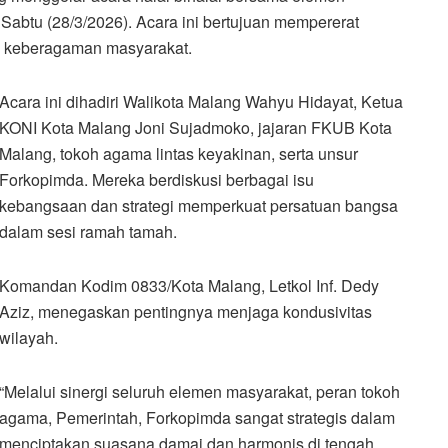
abtu (28/3/2026). Acara ini bertujuan mempererat
h keberagaman masyarakat.
Acara ini dihadiri Walikota Malang Wahyu Hidayat, Ketua
KONI Kota Malang Joni Sujadmoko, jajaran FKUB Kota
Malang, tokoh agama lintas keyakinan, serta unsur
Forkopimda. Mereka berdiskusi berbagai isu
kebangsaan dan strategi memperkuat persatuan bangsa
dalam sesi ramah tamah.
Komandan Kodim 0833/Kota Malang, Letkol Inf. Dedy
Aziz, menegaskan pentingnya menjaga kondusivitas
wilayah.
“Melalui sinergi seluruh elemen masyarakat, peran tokoh
agama, Pemerintah, Forkopimda sangat strategis dalam
menciptakan suasana damai dan harmonis di tengah