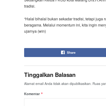
tradisi.
“Halal bihalal bukan sekadar tradisi, tetapi jug
beragama. Melalui momentum ini, kita ingin me
ujarnya (win)
Share
Tinggalkan Balasan
Alamat email Anda tidak akan dipublikasikan.
Ruas yan
Komentar
*