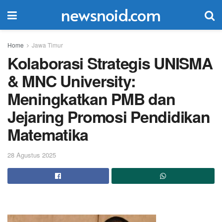
newsnoid.com
Home
Jawa Timur
Kolaborasi Strategis UNISMA
& MNC University:
Meningkatkan PMB dan
Jejaring Promosi Pendidikan
Matematika
28 Agustus 2025