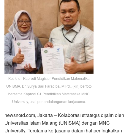
Ket foto : Kaprodi Magister Pendidikan Matematika
UNISMA, Dr. Surya Sari Faradiba, M.Pd., (kiri) berfoto
bersama Kaprodi S1 Pendidikan Matematika MNC
University, usai penandatanganan kerjasama.
newsnoid.com, Jakarta – Kolaborasi strategis dijalin oleh
Universitas Islam Malang (UNISMA) dengan MNC
University. Terutama kerjasama dalam hal peningkatkan