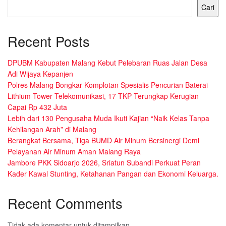
Cari
Recent Posts
DPUBM Kabupaten Malang Kebut Pelebaran Ruas Jalan Desa
Adi Wijaya Kepanjen
Polres Malang Bongkar Komplotan Spesialis Pencurian Baterai
Lithium Tower Telekomunikasi, 17 TKP Terungkap Kerugian
Capai Rp 432 Juta
Lebih dari 130 Pengusaha Muda Ikuti Kajian “Naik Kelas Tanpa
Kehilangan Arah” di Malang
Berangkat Bersama, Tiga BUMD Air Minum Bersinergi Demi
Pelayanan Air Minum Aman Malang Raya
Jambore PKK Sidoarjo 2026, Sriatun Subandi Perkuat Peran
Kader Kawal Stunting, Ketahanan Pangan dan Ekonomi Keluarga.
Recent Comments
Tidak ada komentar untuk ditampilkan.