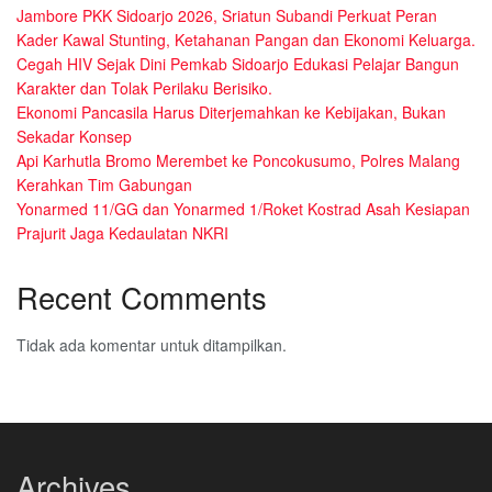
Jambore PKK Sidoarjo 2026, Sriatun Subandi Perkuat Peran
Kader Kawal Stunting, Ketahanan Pangan dan Ekonomi Keluarga.
Cegah HIV Sejak Dini Pemkab Sidoarjo Edukasi Pelajar Bangun
Karakter dan Tolak Perilaku Berisiko.
Ekonomi Pancasila Harus Diterjemahkan ke Kebijakan, Bukan
Sekadar Konsep
Api Karhutla Bromo Merembet ke Poncokusumo, Polres Malang
Kerahkan Tim Gabungan
Yonarmed 11/GG dan Yonarmed 1/Roket Kostrad Asah Kesiapan
Prajurit Jaga Kedaulatan NKRI
Recent Comments
Tidak ada komentar untuk ditampilkan.
Archives