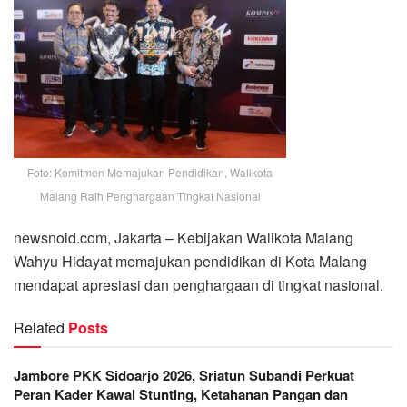
Foto: Komitmen Memajukan Pendidikan, Walikota
Malang Raih Penghargaan Tingkat Nasional
newsnoid.com, Jakarta – Kebijakan Walikota Malang
Wahyu Hidayat memajukan pendidikan di Kota Malang
mendapat apresiasi dan penghargaan di tingkat nasional.
Related
Posts
Jambore PKK Sidoarjo 2026, Sriatun Subandi Perkuat
Peran Kader Kawal Stunting, Ketahanan Pangan dan