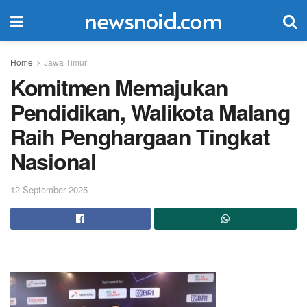
newsnoid.com
Home
Jawa Timur
Komitmen Memajukan
Pendidikan, Walikota Malang
Raih Penghargaan Tingkat
Nasional
12 September 2025