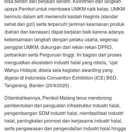
bisa berdiri dan berjalan sendiri. Komitmen dan langkah
upaya Pemkot untuk membawa UMKM naik kelas, UMKM
bermutu dalam arti memenuhi kaidah hieginis (standar
sehat dan gizi) serta terpenuhi jaminan keamanan produk
(bahan dan kemasan) dapat berjalan baik karena adanya
kebersamaan langkah dengan pelaku usaha, segenap
penggiat UMKM, dukungan dari rekan rekan DPRD,
perbankan serta Perguruan tinggi. Ini bagian dari proses
menguatkan ekosistem industri halal yang mbois, “ujar
Wahyu Hidayat, disela sela kegiatan awarding yang
digelar di Indonesia Convention Exhibition (ICE) BSD,
Tangerang, Banten (25/9/2025) .
Ditambahkannya, Pemkot Malang terus mendorong
pembentukan dan penguatan infrastruktur industri halal,
pengembangan SDM industri halal, memfasilitasi industri
halal, peningkatan promosi dan kerjasama industri halal,
serta pengawasan dan pengendalian industri halal hingga