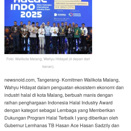
Foto: Walikota Malang, Wahyu Hidayat (4 depan dari
kanan).
newsnoid.com, Tangerang- Komitmen Walikota Malang,
Wahyu Hidayat dalam penguatan ekosistem ekonomi dan
industri halal di kota Malang, berbuah manis dengan
raihan penghargaan Indonesia Halal Industry Award
dengan kategori sebagai Lembaga yang Memberikan
Dukungan Program Halal Terbaik I yang diberikan oleh
Gubernur Lemhanas TB Hasan Ace Hasan Sadzily dan