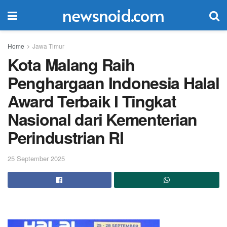
newsnoid.com
Home
Jawa Timur
Kota Malang Raih
Penghargaan Indonesia Halal
Award Terbaik I Tingkat
Nasional dari Kementerian
Perindustrian RI
25 September 2025