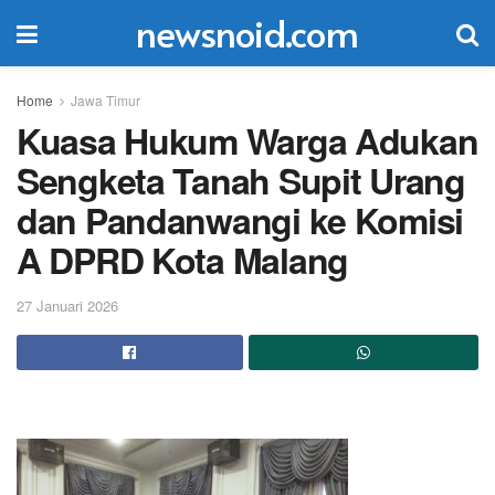
newsnoid.com
Home
Jawa Timur
Kuasa Hukum Warga Adukan
Sengketa Tanah Supit Urang
dan Pandanwangi ke Komisi
A DPRD Kota Malang
27 Januari 2026