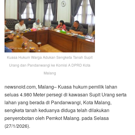
Kuasa Hukum Warga Adukan Sengketa Tanah Supit
Urang dan Pandanwangi ke Komisi A DPRD Kota
Malang
newsnoid.com, Malang– Kuasa hukum pemilik lahan
seluas 4.980 Meter persegi di kawasan Supit Urang serta
lahan yang berada di Pandanwangi, Kota Malang,
sengketa tanah keduanya diduga telah dilakukan
penyerobotan oleh Pemkot Malang. pada Selasa
(27/1/2026).