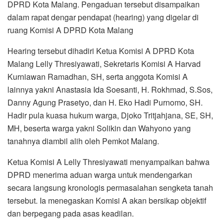
DPRD Kota Malang. Pengaduan tersebut disampaikan
dalam rapat dengar pendapat (hearing) yang digelar di
ruang Komisi A DPRD Kota Malang
Hearing tersebut dihadiri Ketua Komisi A DPRD Kota
Malang Lelly Thresiyawati, Sekretaris Komisi A Harvad
Kurniawan Ramadhan, SH, serta anggota Komisi A
lainnya yakni Anastasia Ida Soesanti, H. Rokhmad, S.Sos,
Danny Agung Prasetyo, dan H. Eko Hadi Purnomo, SH.
Hadir pula kuasa hukum warga, Djoko Tritjahjana, SE, SH,
MH, beserta warga yakni Solikin dan Wahyono yang
tanahnya diambil alih oleh Pemkot Malang.
Ketua Komisi A Lelly Thresiyawati menyampaikan bahwa
DPRD menerima aduan warga untuk mendengarkan
secara langsung kronologis permasalahan sengketa tanah
tersebut. Ia menegaskan Komisi A akan bersikap objektif
dan berpegang pada asas keadilan.