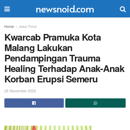
newsnoid.com
Home
Jawa Timur
Kwarcab Pramuka Kota
Malang Lakukan
Pendampingan Trauma
Healing Terhadap Anak-Anak
Korban Erupsi Semeru
25 November 2025