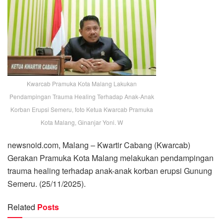
Kwarcab Pramuka Kota Malang Lakukan
Pendampingan Trauma Healing Terhadap Anak-Anak
Korban Erupsi Semeru, foto Ketua Kwarcab Pramuka
Kota Malang, Ginanjar Yoni. W
newsnoid.com, Malang – Kwartir Cabang (Kwarcab)
Gerakan Pramuka Kota Malang melakukan pendampingan
trauma healing terhadap anak-anak korban erupsi Gunung
Semeru. (25/11/2025).
Related
Posts