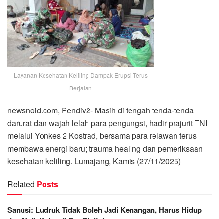
Layanan Kesehatan Keliling Dampak Erupsi Terus
Berjalan
newsnoid.com, Pendiv2- Masih di tengah tenda-tenda
darurat dan wajah lelah para pengungsi, hadir prajurit TNI
melalui Yonkes 2 Kostrad, bersama para relawan terus
membawa energi baru; trauma healing dan pemeriksaan
kesehatan keliling. Lumajang, Kamis (27/11/2025)
Related
Posts
Sanusi: Ludruk Tidak Boleh Jadi Kenangan, Harus Hidup