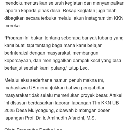
mendokumentasikan seluruh kegiatan dan menyampaikan
laporan kepada pihak desa. Rekap kegiatan juga telah
dibagikan secara terbuka melalui akun Instagram tim KKN
mereka.
“Program ini bukan tentang seberapa banyak lubang yang
kami buat, tapi tentang bagaimana kami belajar
berinteraksi dengan masyarakat, membangun
kepercayaan, dan meninggalkan dampak kecil yang bisa
berlanjut setelah kami pulang,” tutup Leo.
Melalui aksi sederhana namun penuh makna ini,
mahasiswa UB menunjukkan bahwa pengabdian
masyarakat tidak selalu memerlukan proyek besar. Artikel
ini disusun berdasarkan laporan lapangan Tim KKN UB
2025 Desa Mulyoagung, dibawah bimbingan dosen
lapangan Prof. Dr. Ir. Aminudin Afandhi, M.S.
Oleh: Pranantha Dertha Leo