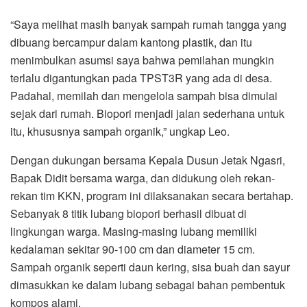
“Saya melihat masih banyak sampah rumah tangga yang
dibuang bercampur dalam kantong plastik, dan itu
menimbulkan asumsi saya bahwa pemilahan mungkin
terlalu digantungkan pada TPST3R yang ada di desa.
Padahal, memilah dan mengelola sampah bisa dimulai
sejak dari rumah. Biopori menjadi jalan sederhana untuk
itu, khususnya sampah organik,” ungkap Leo.
Dengan dukungan bersama Kepala Dusun Jetak Ngasri,
Bapak Didit bersama warga, dan didukung oleh rekan-
rekan tim KKN, program ini dilaksanakan secara bertahap.
Sebanyak 8 titik lubang biopori berhasil dibuat di
lingkungan warga. Masing-masing lubang memiliki
kedalaman sekitar 90-100 cm dan diameter 15 cm.
Sampah organik seperti daun kering, sisa buah dan sayur
dimasukkan ke dalam lubang sebagai bahan pembentuk
kompos alami.