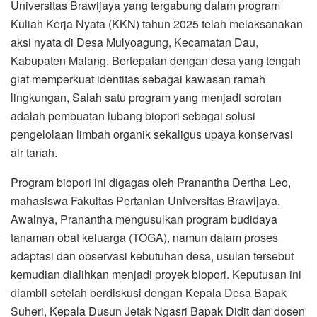
Universitas Brawijaya yang tergabung dalam program
Kuliah Kerja Nyata (KKN) tahun 2025 telah melaksanakan
aksi nyata di Desa Mulyoagung, Kecamatan Dau,
Kabupaten Malang. Bertepatan dengan desa yang tengah
giat memperkuat identitas sebagai kawasan ramah
lingkungan, Salah satu program yang menjadi sorotan
adalah pembuatan lubang biopori sebagai solusi
pengelolaan limbah organik sekaligus upaya konservasi
air tanah.
Program biopori ini digagas oleh Pranantha Dertha Leo,
mahasiswa Fakultas Pertanian Universitas Brawijaya.
Awalnya, Pranantha mengusulkan program budidaya
tanaman obat keluarga (TOGA), namun dalam proses
adaptasi dan observasi kebutuhan desa, usulan tersebut
kemudian dialihkan menjadi proyek biopori. Keputusan ini
diambil setelah berdiskusi dengan Kepala Desa Bapak
Suheri, Kepala Dusun Jetak Ngasri Bapak Didit dan dosen