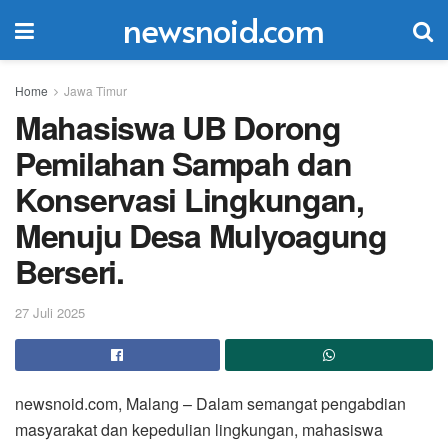
newsnoid.com
Home
Jawa Timur
Mahasiswa UB Dorong
Pemilahan Sampah dan
Konservasi Lingkungan,
Menuju Desa Mulyoagung
Berseri.
27 Juli 2025
newsnoid.com, Malang – Dalam semangat pengabdian
masyarakat dan kepedulian lingkungan, mahasiswa