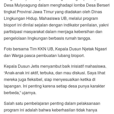
Desa Mulyoagung dalam menghadapi lomba Desa Berseri
tingkat Provinsi Jawa Timur yang diadakan oleh Dinas
Lingkungan Hidup. Mahasiswa UB, melalui program
biopori ini dinilai sejalan dengan indikator penilaian, yakni
partisipasi masyarakat dalam menjaga kebersihan dan
pengelolaan lingkungan berbasis rumah tangga.
Foto bersama Tim KKN UB, Kepala Dusun Njetak Ngasri
dan Warga pasca pembuatan lubang biopori.
Kepala Dusun Jetis menyambut baik inisiatif mahasiswa.
“Anak-anak ini aktif, terbuka, dan mau diskusi. Saya lihat
mereka juga fleksibel, siap menyesuaikan ketika di
lapangan. Ini penting karena setiap desa punya karakter
berbeda,” ujarnya.
Salah satu pembelajaran penting dalam pelaksanaan
program ini adalah bahwa keberhasilan tidak hanya