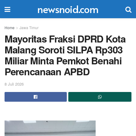
newsnoid.com
Home
Jawa Timur
Mayoritas Fraksi DPRD Kota
Malang Soroti SILPA Rp303
Miliar Minta Pemkot Benahi
Perencanaan APBD
8 Juli 2026