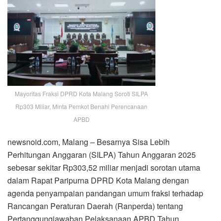
Mayoritas Fraksi DPRD Kota Malang Soroti SILPA
Rp303 Miliar, Minta Pemkot Benahi Perencanaan
APBD
newsnoid.com, Malang – Besarnya Sisa Lebih
Perhitungan Anggaran (SILPA) Tahun Anggaran 2025
sebesar sekitar Rp303,52 miliar menjadi sorotan utama
dalam Rapat Paripurna DPRD Kota Malang dengan
agenda penyampaian pandangan umum fraksi terhadap
Rancangan Peraturan Daerah (Ranperda) tentang
Pertanggungjawaban Pelaksanaan APBD Tahun