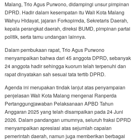
Malang, Trio Agus Purwono, didampingi unsur pimpinan
DPRD. Hadir dalam kesempatan itu Wali Kota Malang
Wahyu Hidayat, jajaran Forkopimda, Sekretaris Daerah,
kepala perangkat daerah, direksi BUMD, pimpinan partai
politik, serta tamu undangan lainnya.
Dalam pembukaan rapat, Trio Agus Purwono
menyampaikan bahwa dari 45 anggota DPRD, sebanyak
24 anggota hadir sehingga kuorum telah terpenuhi dan
rapat dinyatakan sah sesuai tata tertib DPRD.
Agenda ini merupakan tindak lanjut atas penyampaian
penjelasan Wali Kota Malang mengenai Ranperda
Pertanggungjawaban Pelaksanaan APBD Tahun
Anggaran 2025 yang telah disampaikan pada 24 Juni
2026. Dalam pandangan umumnya, seluruh fraksi DPRD
menyampaikan apresiasi atas sejumlah capaian
pemerintah daerah, namun juga memberikan berbagai