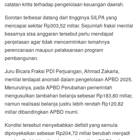
catatan kritis terhadap pengelolaan keuangan daerah.
Sorotan terbesar datang dari tingginya SILPA yang
mencapai sekitar Rp303,52 miliar. Sejumlah fraksi menilai
besarnya sisa anggaran tersebut perlu mendapat
penjelasan agar tidak mencerminkan lemahnya
perencanaan maupun pelaksanaan program
pembangunan.
Juru Bicara Fraksi PDI Perjuangan, Ahmad Zakaria,
menilai terdapat anomali dalam pengelolaan APBD 2025.
Menurutnya, pada APBD Perubahan pemerintah
mengusulkan tambahan belanja sebesar Rp183,80 miliar,
namun realisasi belanja justru lebih rendah Rp120,82
miliar dibandingkan APBD murni.
Kondisi tersebut menyebabkan defisit yang semula
diproyeksikan sebesar Rp204,72 miliar berubah menjadi