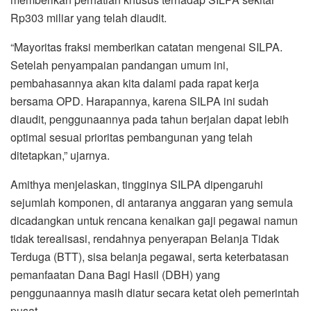
Rp303 miliar yang telah diaudit.
“Mayoritas fraksi memberikan catatan mengenai SILPA.
Setelah penyampaian pandangan umum ini,
pembahasannya akan kita dalami pada rapat kerja
bersama OPD. Harapannya, karena SILPA ini sudah
diaudit, penggunaannya pada tahun berjalan dapat lebih
optimal sesuai prioritas pembangunan yang telah
ditetapkan,” ujarnya.
Amithya menjelaskan, tingginya SILPA dipengaruhi
sejumlah komponen, di antaranya anggaran yang semula
dicadangkan untuk rencana kenaikan gaji pegawai namun
tidak terealisasi, rendahnya penyerapan Belanja Tidak
Terduga (BTT), sisa belanja pegawai, serta keterbatasan
pemanfaatan Dana Bagi Hasil (DBH) yang
penggunaannya masih diatur secara ketat oleh pemerintah
pusat.