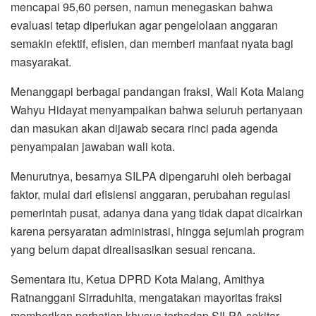
mencapai 95,60 persen, namun menegaskan bahwa
evaluasi tetap diperlukan agar pengelolaan anggaran
semakin efektif, efisien, dan memberi manfaat nyata bagi
masyarakat.
Menanggapi berbagai pandangan fraksi, Wali Kota Malang
Wahyu Hidayat menyampaikan bahwa seluruh pertanyaan
dan masukan akan dijawab secara rinci pada agenda
penyampaian jawaban wali kota.
Menurutnya, besarnya SILPA dipengaruhi oleh berbagai
faktor, mulai dari efisiensi anggaran, perubahan regulasi
pemerintah pusat, adanya dana yang tidak dapat dicairkan
karena persyaratan administrasi, hingga sejumlah program
yang belum dapat direalisasikan sesuai rencana.
Sementara itu, Ketua DPRD Kota Malang, Amithya
Ratnanggani Sirraduhita, mengatakan mayoritas fraksi
memberikan perhatian khusus terhadap SILPA sekitar