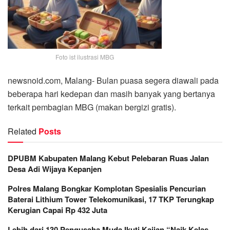
Foto ist ilustrasi MBG
newsnoid.com, Malang- Bulan puasa segera diawali pada
beberapa hari kedepan dan masih banyak yang bertanya
terkait pembagian MBG (makan bergizi gratis).
Related
Posts
DPUBM Kabupaten Malang Kebut Pelebaran Ruas Jalan
Desa Adi Wijaya Kepanjen
Polres Malang Bongkar Komplotan Spesialis Pencurian
Baterai Lithium Tower Telekomunikasi, 17 TKP Terungkap
Kerugian Capai Rp 432 Juta
Lebih dari 130 Pengusaha Muda Ikuti Kajian “Naik Kelas