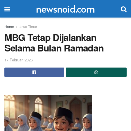
newsnoid.com
Home
Jawa Timur
MBG Tetap Dijalankan
Selama Bulan Ramadan
17 Februari 2026