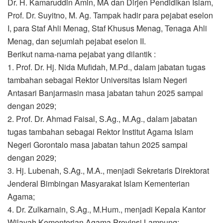
Dr. H. Kamaruddin Amin, MA dan Dirjen Pendidikan Islam,
Prof. Dr. Suyitno, M. Ag. Tampak hadir para pejabat eselon
I, para Staf Ahli Menag, Staf Khusus Menag, Tenaga Ahli
Menag, dan sejumlah pejabat eselon II.
Berikut nama-nama pejabat yang dilantik :
1. Prof. Dr. Hj. Nida Mufidah, M.Pd., dalam jabatan tugas
tambahan sebagai Rektor Universitas Islam Negeri
Antasari Banjarmasin masa jabatan tahun 2025 sampai
dengan 2029;
2. Prof. Dr. Ahmad Faisal, S.Ag., M.Ag., dalam jabatan
tugas tambahan sebagai Rektor Institut Agama Islam
Negeri Gorontalo masa jabatan tahun 2025 sampai
dengan 2029;
3. Hj. Lubenah, S.Ag., M.A., menjadi Sekretaris Direktorat
Jenderal Bimbingan Masyarakat Islam Kementerian
Agama;
4. Dr. Zulkarnain, S.Ag., M.Hum., menjadi Kepala Kantor
Wilayah Kementerian Agama Provinsi Lampung;