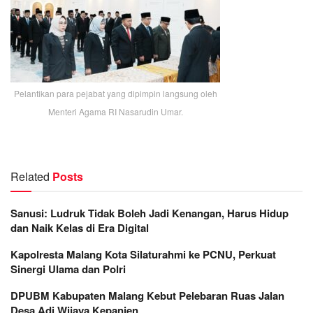
Pelantikan para pejabat yang dipimpin langsung oleh
Menteri Agama RI Nasarudin Umar.
Related
Posts
Sanusi: Ludruk Tidak Boleh Jadi Kenangan, Harus Hidup
dan Naik Kelas di Era Digital
Kapolresta Malang Kota Silaturahmi ke PCNU, Perkuat
Sinergi Ulama dan Polri
DPUBM Kabupaten Malang Kebut Pelebaran Ruas Jalan
Desa Adi Wijaya Kepanjen