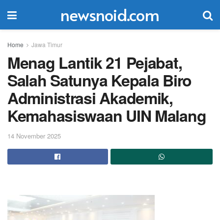
newsnoid.com
Home
Jawa Timur
Menag Lantik 21 Pejabat,
Salah Satunya Kepala Biro
Administrasi Akademik,
Kemahasiswaan UIN Malang
14 November 2025