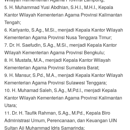
5. H. Muhammad Yusi Abdhian, S.H.I., M.H.I., Kepala
Kantor Wilayah Kementerian Agama Provinsi Kalimantan
Tengah;
6. Kariyanto, S.Ag., M.Si., menjadi Kepala Kantor Wilayah
Kementerian Agama Provinsi Nusa Tenggara Timur;
7. Dr. H. Saefudin, S.Ag., M.Si., menjadi Kepala Kantor
Wilayah Kementerian Agama Provinsi Bengkulu;
8. H. Mustafa, M.A., menjadi Kepala Kantor Wilayah
Kementerian Agama Provinsi Sumatera Barat;
9. H. Mansur, S.Pd., M.A., menjadi Kepala Kantor Wilayah
Kementerian Agama Provinsi Sulawesi Tenggara;
10. H. Muhamad Saleh, S.Ag., M.Pd.I., menjadi Kepala
Kantor Wilayah Kementerian Agama Provinsi Kalimantan
Utara;
11. Dr. H. Taufik Rahman, S.Ag., M.Pd., Kepala Biro
Administrasi Umum, Perencanaan, dan Keuangan UIN
Sultan Aji Muhammad Idris Samarinda;