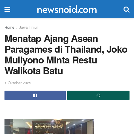
newsnoid.com
Home
Jawa Timur
Menatap Ajang Asean
Paragames di Thailand, Joko
Muliyono Minta Restu
Walikota Batu
1 Oktober 2025