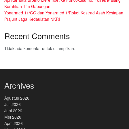
Api Karhutla Bromo Merembet ke Poncokusumo, Polres Malang
Kerahkan Tim Gabungan
Yonarmed 11/GG dan Yonarmed 1/Roket Kostrad Asah Kesiapan
Prajurit Jaga Kedaulatan NKRI
Recent Comments
Tidak ada komentar untuk ditampilkan.
Archives
Agustus 2026
Juli 2026
Juni 2026
Mei 2026
April 2026