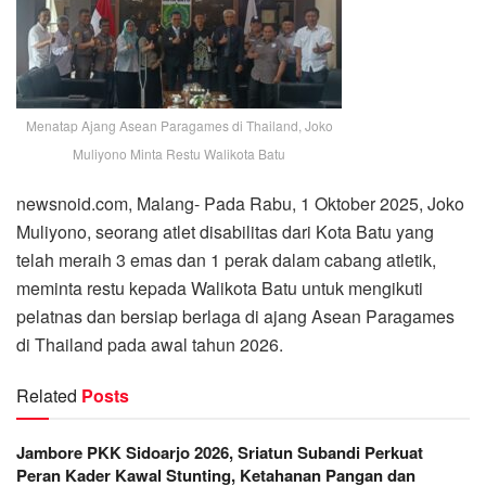
Menatap Ajang Asean Paragames di Thailand, Joko
Muliyono Minta Restu Walikota Batu
newsnoid.com, Malang- Pada Rabu, 1 Oktober 2025, Joko
Muliyono, seorang atlet disabilitas dari Kota Batu yang
telah meraih 3 emas dan 1 perak dalam cabang atletik,
meminta restu kepada Walikota Batu untuk mengikuti
pelatnas dan bersiap berlaga di ajang Asean Paragames
di Thailand pada awal tahun 2026.
Related
Posts
Jambore PKK Sidoarjo 2026, Sriatun Subandi Perkuat
Peran Kader Kawal Stunting, Ketahanan Pangan dan