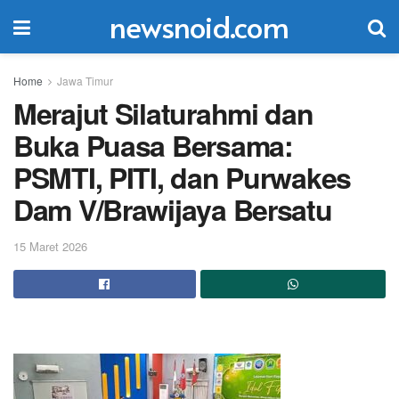
newsnoid.com
Home
Jawa Timur
Merajut Silaturahmi dan
Buka Puasa Bersama:
PSMTI, PITI, dan Purwakes
Dam V/Brawijaya Bersatu
15 Maret 2026