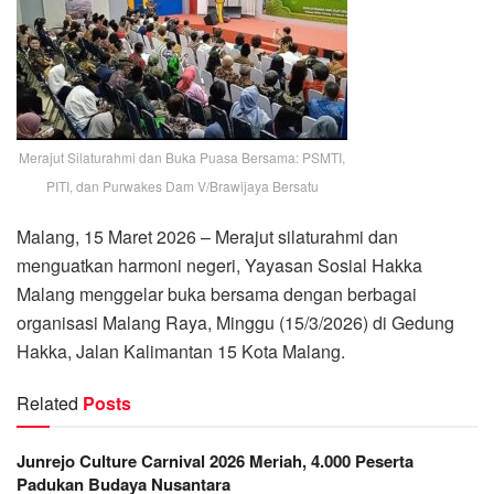
Merajut Silaturahmi dan Buka Puasa Bersama: PSMTI,
PITI, dan Purwakes Dam V/Brawijaya Bersatu
Malang, 15 Maret 2026 – Merajut silaturahmi dan
menguatkan harmoni negeri, Yayasan Sosial Hakka
Malang menggelar buka bersama dengan berbagai
organisasi Malang Raya, Minggu (15/3/2026) di Gedung
Hakka, Jalan Kalimantan 15 Kota Malang.
Related
Posts
Junrejo Culture Carnival 2026 Meriah, 4.000 Peserta
Padukan Budaya Nusantara