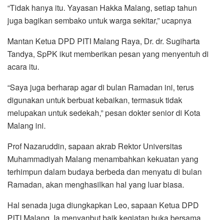
“Tidak hanya itu. Yayasan Hakka Malang, setiap tahun
juga bagikan sembako untuk warga sekitar,” ucapnya
Mantan Ketua DPD PITI Malang Raya, Dr. dr. Sugiharta
Tandya, SpPK ikut memberikan pesan yang menyentuh di
acara itu.
“Saya juga berharap agar di bulan Ramadan ini, terus
digunakan untuk berbuat kebaikan, termasuk tidak
melupakan untuk sedekah,” pesan dokter senior di Kota
Malang ini.
Prof Nazaruddin, sapaan akrab Rektor Universitas
Muhammadiyah Malang menambahkan kekuatan yang
terhimpun dalam budaya berbeda dan menyatu di bulan
Ramadan, akan menghasilkan hal yang luar biasa.
Hal senada juga diungkapkan Leo, sapaan Ketua DPD
PITI Malang. Ia menyanbut baik kegiatan buka bersama