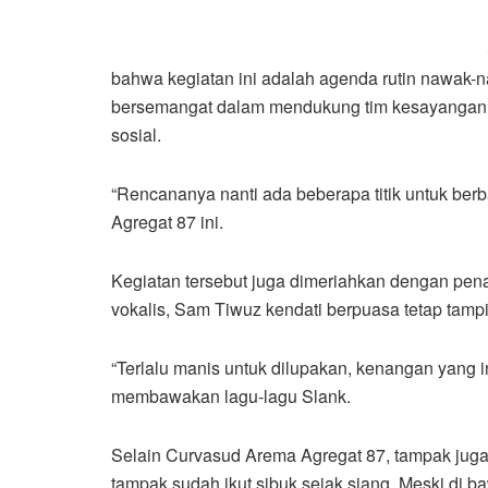
bahwa kegiatan ini adalah agenda rutin nawak-
bersemangat dalam mendukung tim kesayangann
sosial.
“Rencananya nanti ada beberapa titik untuk berba
Agregat 87 ini.
Kegiatan tersebut juga dimeriahkan dengan pe
vokalis, Sam Tiwuz kendati berpuasa tetap tamp
“Terlalu manis untuk dilupakan, kenangan yang 
membawakan lagu-lagu Slank.
Selain Curvasud Arema Agregat 87, tampak juga
tampak sudah ikut sibuk sejak siang. Meski di 