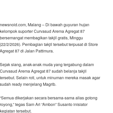
newsnoid.com, Malang – Di bawah guyuran hujan
kelompok suporter Curvasud Arema Agregat 87
bersemangat membagikan takjil gratis, Minggu
(22/2/2026). Pembagian takjil tersebut terpusat di Store
Agregat 87 di Jalan Pattimura.
Sejak siang, anak-anak muda yang tergabung dalam
Curvasud Arema Agregat 87 sudah belanja takjil
tersebut. Selain roti, untuk minuman mereka masak agar
sudah ready menjelang Magrib.
“Semua dikerjakan secara bersama-sama alias gotong
royong,” tegas Sam Ari “Ambon” Susanto inisiator
kegiatan tersebut.