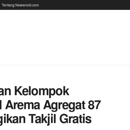
Tentang Newsnoid.com
jan Kelompok
 Arema Agregat 87
an Takjil Gratis