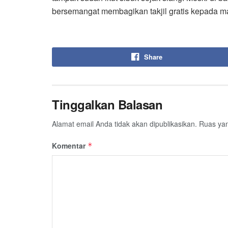
bersemangat membagikan takjil gratis kepada ma
Share
Tinggalkan Balasan
Alamat email Anda tidak akan dipublikasikan.
Ruas yan
Komentar
*