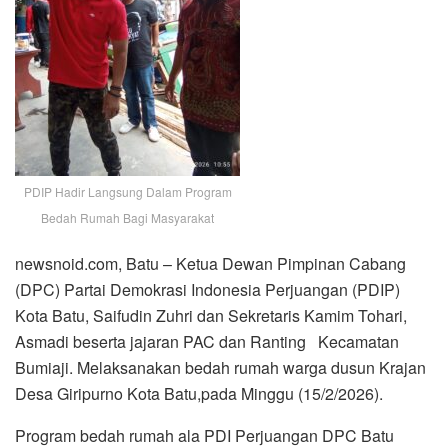
PDIP Hadir Langsung Dalam Program
Bedah Rumah Bagi Masyarakat
newsnoid.com, Batu – Ketua Dewan Pimpinan Cabang
(DPC) Partai Demokrasi Indonesia Perjuangan (PDIP)
Kota Batu, Saifudin Zuhri dan Sekretaris Kamim Tohari,
Asmadi beserta jajaran PAC dan Ranting Kecamatan
Bumiaji. Melaksanakan bedah rumah warga dusun Krajan
Desa Giripurno Kota Batu,pada Minggu (15/2/2026).
Program bedah rumah ala PDI Perjuangan DPC Batu