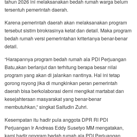
tahun 2026 ini melaksanakan bedah rumah warga belum
tersentuh pemerintah daerah.
Karena pemerintah daerah akan melaksanakan program
tersebut sistim birokrasinya ketat dan detail. Maka program
bedah rumah versi pemerintahan kriterianya benar-benar
detail.
“Harapannya program bedah rumah ala PDI Perjuangan
Batu,akan berlanjut dan terhitung berapa besar nilai
program yang akan di jalankan nantinya. Hal ini tetap
gorong royong jika di mungkinkan peran pemerintah
daerah bisa berkolaborasi demi mengikat martabat dan
kesejahteraan masyarakat yang benar-benar
membutuhkan,” singkat Saifudin Zuhri.
Kesempatan itu hadir pula anggota DPR RI PDI
Perjuangan Ir Andreas Eddy Susetyo MM mengatakan,
kami hadir program bedah rumah ala PDI Perjuangan