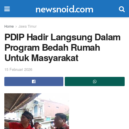
newsnoid.com
Home
Jawa Timur
PDIP Hadir Langsung Dalam
Program Bedah Rumah
Untuk Masyarakat
15 Februari 2026