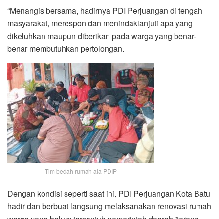
“Menangis bersama, hadirnya PDI Perjuangan di tengah
masyarakat, merespon dan menindaklanjuti apa yang
dikeluhkan maupun diberikan pada warga yang benar-
benar membutuhkan pertolongan.
Tim bedah rumah ala PDIP
Dengan kondisi seperti saat ini, PDI Perjuangan Kota Batu
hadir dan berbuat langsung melaksanakan renovasi rumah
warga yang belum tersentuh pemerintah daerah,”terang