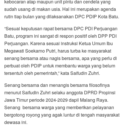
kebocaran atap maupun unit pintu dan cendela yang
sudah usang di makan usia. Hal ini merupakan agenda
rutin tiap bulan yang dilaksanakan DPC PDIP Kota Batu.
“Sesuai keputusan rapat bersama DPC PDI Perjuangan
Batu, program ini sangat di respon positif oleh DPP PDI
Perjuangan. Karena sesuai instruksi Ketua Umum Ibu
Megawati Soekarno Putri, harus turba ke masyarakat
senang bersama atau nagis bersama, apa yang perlu di
perbuat oleh PDIP untuk membantu warga yang belum
tersentuh oleh pemerintah,” kata Saifudin Zuhri.
Senang bersama dan menangis bersama filosofinya
menurut Saifudin Zuhri selaku anggota DPRD Propinsi
Jawa Timur periode 2024-2029 dapil Malang Raya.
Senang bersama warga yang memberikan pelayanan
bergotong royong yang agak luntur di tengah masyarakat
dewasa ini.