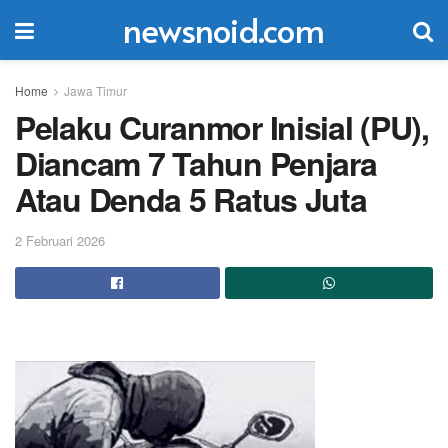
newsnoid.com
Home
Jawa Timur
Pelaku Curanmor Inisial (PU),
Diancam 7 Tahun Penjara
Atau Denda 5 Ratus Juta
2 Februari 2026