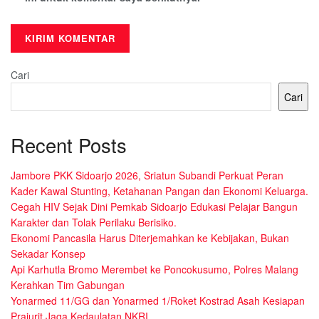
Cari
Cari
Recent Posts
Jambore PKK Sidoarjo 2026, Sriatun Subandi Perkuat Peran
Kader Kawal Stunting, Ketahanan Pangan dan Ekonomi Keluarga.
Cegah HIV Sejak Dini Pemkab Sidoarjo Edukasi Pelajar Bangun
Karakter dan Tolak Perilaku Berisiko.
Ekonomi Pancasila Harus Diterjemahkan ke Kebijakan, Bukan
Sekadar Konsep
Api Karhutla Bromo Merembet ke Poncokusumo, Polres Malang
Kerahkan Tim Gabungan
Yonarmed 11/GG dan Yonarmed 1/Roket Kostrad Asah Kesiapan
Prajurit Jaga Kedaulatan NKRI