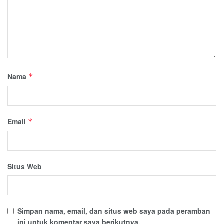
Nama
*
Email
*
Situs Web
Simpan nama, email, dan situs web saya pada peramban
ini untuk komentar saya berikutnya.