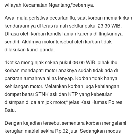
wilayah Kecamatan Ngantang,”bebernya.
Awal mula peristiwa pecurian itu, saat korban memarkirkan
kendaraannya di teras rumah sekitar pukul 23.30 WIB.
Dirasa oleh korban kondisi aman karena di lingkunnya
sendiri. Akhirnya motor tersebut oleh korban tidak
dilakukan kunci ganda.
“Ketika menginjak sekira pukul 06.00 WIB, pihak ibu
korban mendapati motor anaknya sudah tidak ada di
parkiran rumahnya alias lenyap. Korban ​tidak hanya
kehilangan motor. Melainkan korban juga kehilangan
dompet berisi STNK asli dan KTP yang kebetulan
disimpan di dalam jok motor,” jelas Kasi Humas Polres
Batu.
Dengan kejadian tersebut sementara korban mengalami
kerugian matriel sekira Rp.32 juta. Sedangkan modus