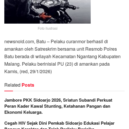
Foto ilustrasi
newsnoid.com, Batu – Pelaku curanmor berhasil di
amankan oleh Satreskrim bersama unit Resmob Polres
Batu berada di wilayah Kecamatan Ngantang Kabupaten
Malang. Pelaku berinisial PU (23) di amankan pada
Kamis, (red, 29/1/2026)
Related
Posts
Jambore PKK Sidoarjo 2026, Sriatun Subandi Perkuat
Peran Kader Kawal Stunting, Ketahanan Pangan dan
Ekonomi Keluarga.
Cegah HIV Sejak Dini Pemkab Sidoarjo Edukasi Pelajar
Bangun Karakter dan Tolak Perilaku Berisiko.