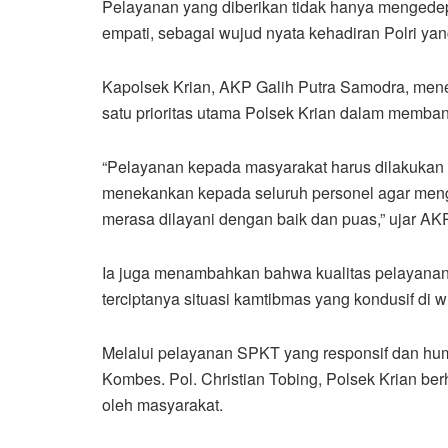
Pelayanan yang diberikan tidak hanya mengedep
empati, sebagai wujud nyata kehadiran Polri y
Kapolsek Krian, AKP Galih Putra Samodra, me
satu prioritas utama Polsek Krian dalam membang
“Pelayanan kepada masyarakat harus dilakukan d
menekankan kepada seluruh personel agar men
merasa dilayani dengan baik dan puas,” ujar AKP
Ia juga menambahkan bahwa kualitas pelayanan 
terciptanya situasi kamtibmas yang kondusif di 
Melalui pelayanan SPKT yang responsif dan huma
Kombes. Pol. Christian Tobing, Polsek Krian be
oleh masyarakat.