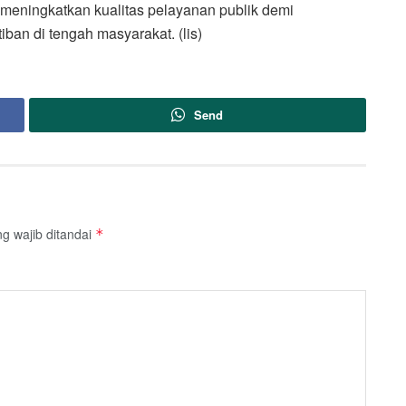
 meningkatkan kualitas pelayanan publik demi
an di tengah masyarakat. (lis)
Send
g wajib ditandai
*