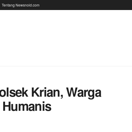
Tentang Newsnoid.com
lsek Krian, Warga
n Humanis