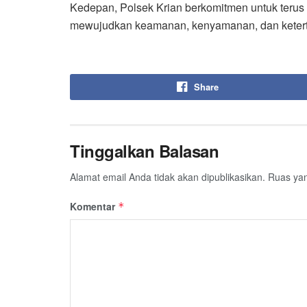
Kedepan, Polsek Krian berkomitmen untuk terus
mewujudkan keamanan, kenyamanan, dan ketertib
Share
Tinggalkan Balasan
Alamat email Anda tidak akan dipublikasikan.
Ruas yan
Komentar
*