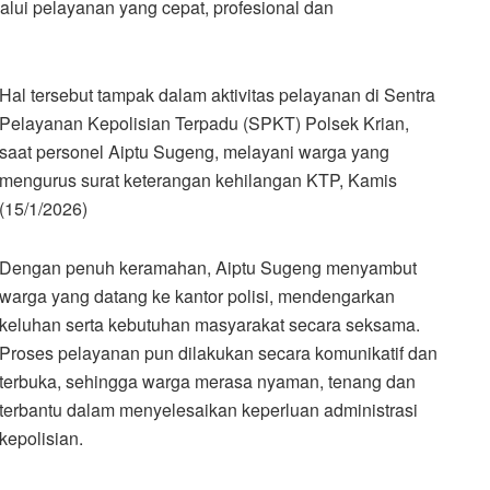
alui pelayanan yang cepat, profesional dan
Hal tersebut tampak dalam aktivitas pelayanan di Sentra
Pelayanan Kepolisian Terpadu (SPKT) Polsek Krian,
saat personel Aiptu Sugeng, melayani warga yang
mengurus surat keterangan kehilangan KTP, Kamis
(15/1/2026)
Dengan penuh keramahan, Aiptu Sugeng menyambut
warga yang datang ke kantor polisi, mendengarkan
keluhan serta kebutuhan masyarakat secara seksama.
Proses pelayanan pun dilakukan secara komunikatif dan
terbuka, sehingga warga merasa nyaman, tenang dan
terbantu dalam menyelesaikan keperluan administrasi
kepolisian.