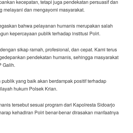
ankan kecepatan, tetapi juga pendekatan persuasif dan
ang melayani dan mengayomi masyarakat.
negaskan bahwa pelayanan humanis merupakan salah
un kepercayaan publik terhadap institusi Polri.
engan sikap ramah, profesional, dan cepat. Kami terus
gedepankan pendekatan humanis, sehingga masyarakat
 Galih.
publik yang baik akan berdampak positif terhadap
wilayah hukum Polsek Krian.
nis tersebut sesuai program dari Kapolresta Sidoarjo
rharap kehadiran Polri benar-benar dirasakan manfaatnya