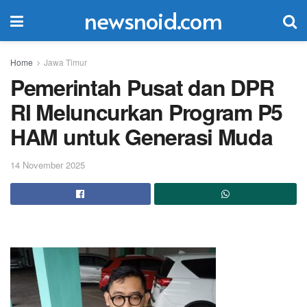
newsnoid.com
Home
Jawa Timur
Pemerintah Pusat dan DPR
RI Meluncurkan Program P5
HAM untuk Generasi Muda
14 November 2025