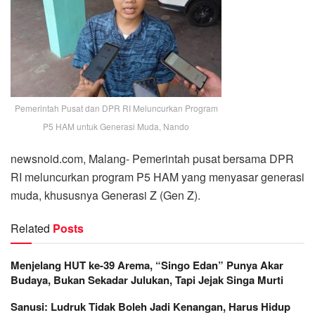
Pemerintah Pusat dan DPR RI Meluncurkan Program
P5 HAM untuk Generasi Muda, Nando
newsnoid.com, Malang- Pemerintah pusat bersama DPR
RI meluncurkan program P5 HAM yang menyasar generasi
muda, khususnya Generasi Z (Gen Z).
Related
Posts
Menjelang HUT ke-39 Arema, “Singo Edan” Punya Akar
Budaya, Bukan Sekadar Julukan, Tapi Jejak Singa Murti
Sanusi: Ludruk Tidak Boleh Jadi Kenangan, Harus Hidup