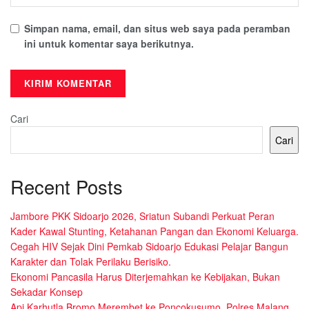
Simpan nama, email, dan situs web saya pada peramban
ini untuk komentar saya berikutnya.
Cari
Cari
Recent Posts
Jambore PKK Sidoarjo 2026, Sriatun Subandi Perkuat Peran
Kader Kawal Stunting, Ketahanan Pangan dan Ekonomi Keluarga.
Cegah HIV Sejak Dini Pemkab Sidoarjo Edukasi Pelajar Bangun
Karakter dan Tolak Perilaku Berisiko.
Ekonomi Pancasila Harus Diterjemahkan ke Kebijakan, Bukan
Sekadar Konsep
Api Karhutla Bromo Merembet ke Poncokusumo, Polres Malang