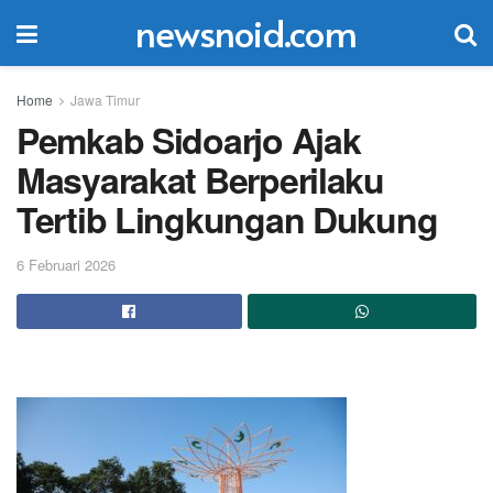
newsnoid.com
Home
Jawa Timur
Pemkab Sidoarjo Ajak
Masyarakat Berperilaku
Tertib Lingkungan Dukung
6 Februari 2026