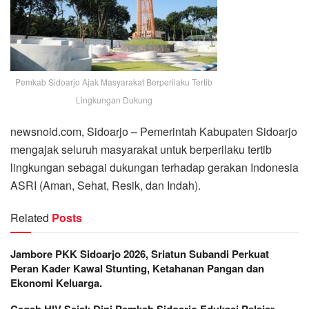
Pemkab Sidoarjo Ajak Masyarakat Berperilaku Tertib
Lingkungan Dukung
newsnoid.com, Sidoarjo – Pemerintah Kabupaten Sidoarjo
mengajak seluruh masyarakat untuk berperilaku tertib
lingkungan sebagai dukungan terhadap gerakan Indonesia
ASRI (Aman, Sehat, Resik, dan Indah).
Related
Posts
Jambore PKK Sidoarjo 2026, Sriatun Subandi Perkuat
Peran Kader Kawal Stunting, Ketahanan Pangan dan
Ekonomi Keluarga.
Cegah HIV Sejak Dini Pemkab Sidoarjo Edukasi Pelajar