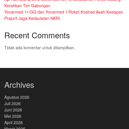
Kerahkan Tim Gabungan
Yonarmed 11/GG dan Yonarmed 1/Roket Kostrad Asah Kesiapan
Prajurit Jaga Kedaulatan NKRI
Recent Comments
Tidak ada komentar untuk ditampilkan.
Archives
Agustus 2026
Juli 2026
Juni 2026
Mei 2026
April 2026
Maret 2026