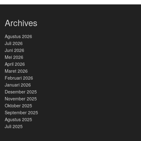
Archives
Agustus 2026
Juli 2026
Juni 2026
Mei 2026
April 2026
Maret 2026
Februari 2026
Januari 2026
Desember 2025
November 2025
Oktober 2025
September 2025
Agustus 2025
Juli 2025