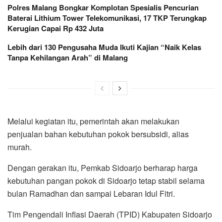
Polres Malang Bongkar Komplotan Spesialis Pencurian
Baterai Lithium Tower Telekomunikasi, 17 TKP Terungkap
Kerugian Capai Rp 432 Juta
Lebih dari 130 Pengusaha Muda Ikuti Kajian “Naik Kelas
Tanpa Kehilangan Arah” di Malang
Melalui kegiatan itu, pemerintah akan melakukan
penjualan bahan kebutuhan pokok bersubsidi, alias
murah.
Dengan gerakan itu, Pemkab Sidoarjo berharap harga
kebutuhan pangan pokok di Sidoarjo tetap stabil selama
bulan Ramadhan dan sampai Lebaran Idul Fitri.
Tim Pengendali Inflasi Daerah (TPID) Kabupaten Sidoarjo