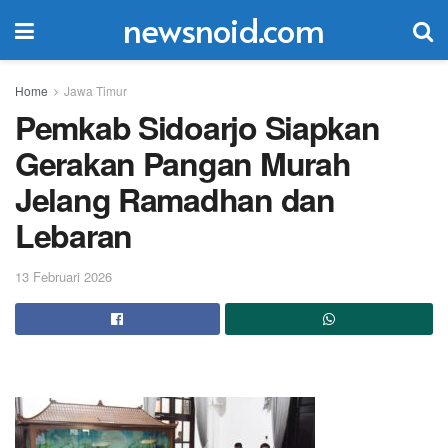
newsnoid.com
Home
Jawa Timur
Pemkab Sidoarjo Siapkan
Gerakan Pangan Murah
Jelang Ramadhan dan
Lebaran
13 Februari 2026