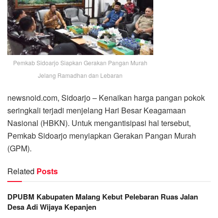
Pemkab Sidoarjo Siapkan Gerakan Pangan Murah
Jelang Ramadhan dan Lebaran
newsnoid.com, Sidoarjo – Kenaikan harga pangan pokok
seringkali terjadi menjelang Hari Besar Keagamaan
Nasional (HBKN). Untuk mengantisipasi hal tersebut,
Pemkab Sidoarjo menyiapkan Gerakan Pangan Murah
(GPM).
Related
Posts
DPUBM Kabupaten Malang Kebut Pelebaran Ruas Jalan
Desa Adi Wijaya Kepanjen