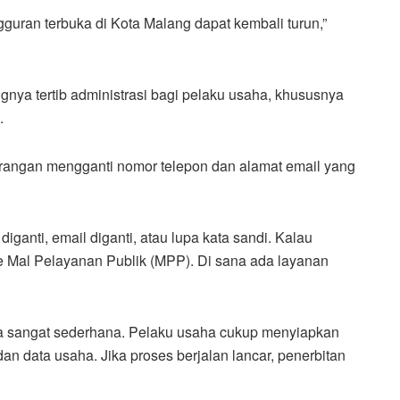
guran terbuka di Kota Malang dapat kembali turun,”
nya tertib administrasi bagi pelaku usaha, khususnya
.
rangan mengganti nomor telepon dan alamat email yang
iganti, email diganti, atau lupa kata sandi. Kalau
e Mal Pelayanan Publik (MPP). Di sana ada layanan
ya sangat sederhana. Pelaku usaha cukup menyiapkan
an data usaha. Jika proses berjalan lancar, penerbitan