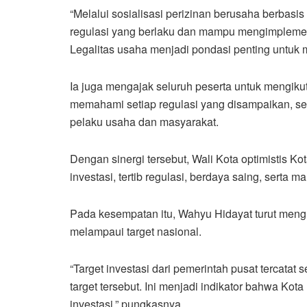
“Melalui sosialisasi perizinan berusaha berbasi
regulasi yang berlaku dan mampu mengimpleme
Legalitas usaha menjadi pondasi penting untuk 
Ia juga mengajak seluruh peserta untuk mengiku
memahami setiap regulasi yang disampaikan, se
pelaku usaha dan masyarakat.
Dengan sinergi tersebut, Wali Kota optimistis K
investasi, tertib regulasi, berdaya saing, sert
Pada kesempatan itu, Wahyu Hidayat turut men
melampaui target nasional.
“Target investasi dari pemerintah pusat tercatat 
target tersebut. Ini menjadi indikator bahwa Ko
investasi,” pungkasnya.