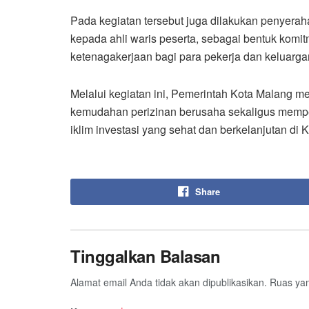
Pada kegiatan tersebut juga dilakukan penyera
kepada ahli waris peserta, sebagai bentuk kom
ketenagakerjaan bagi para pekerja dan keluarga
Melalui kegiatan ini, Pemerintah Kota Malang 
kemudahan perizinan berusaha sekaligus mempe
iklim investasi yang sehat dan berkelanjutan di K
Share
Tinggalkan Balasan
Alamat email Anda tidak akan dipublikasikan.
Ruas yan