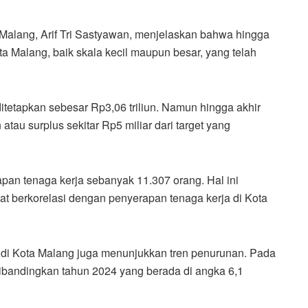
 Malang, Arif Tri Sastyawan, menjelaskan bahwa hingga
ota Malang, baik skala kecil maupun besar, yang telah
ditetapkan sebesar Rp3,06 triliun. Namun hingga akhir
 atau surplus sekitar Rp5 miliar dari target yang
erapan tenaga kerja sebanyak 11.307 orang. Hal ini
t berkorelasi dengan penyerapan tenaga kerja di Kota
 di Kota Malang juga menunjukkan tren penurunan. Pada
dibandingkan tahun 2024 yang berada di angka 6,1