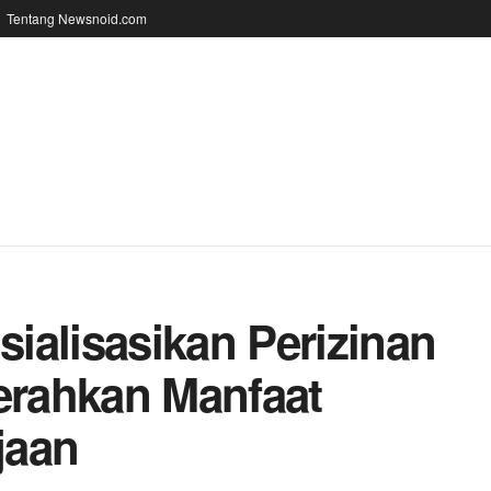
Tentang Newsnoid.com
ialisasikan Perizinan
Serahkan Manfaat
jaan