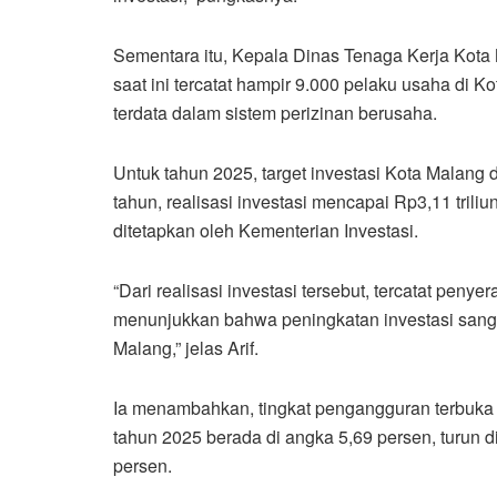
Sementara itu, Kepala Dinas Tenaga Kerja Kota
saat ini tercatat hampir 9.000 pelaku usaha di K
terdata dalam sistem perizinan berusaha.
Untuk tahun 2025, target investasi Kota Malang 
tahun, realisasi investasi mencapai Rp3,11 triliun
ditetapkan oleh Kementerian Investasi.
“Dari realisasi investasi tersebut, tercatat peny
menunjukkan bahwa peningkatan investasi sanga
Malang,” jelas Arif.
Ia menambahkan, tingkat pengangguran terbuka
tahun 2025 berada di angka 5,69 persen, turun 
persen.