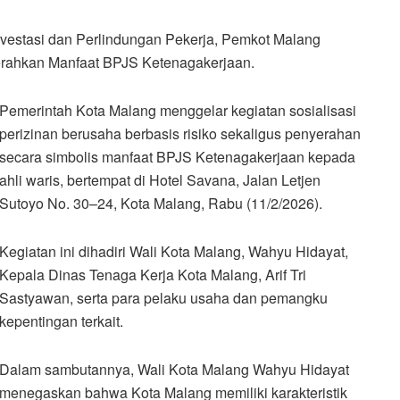
estasi dan Perlindungan Pekerja, Pemkot Malang
Serahkan Manfaat BPJS Ketenagakerjaan.
Pemerintah Kota Malang menggelar kegiatan sosialisasi
perizinan berusaha berbasis risiko sekaligus penyerahan
secara simbolis manfaat BPJS Ketenagakerjaan kepada
ahli waris, bertempat di Hotel Savana, Jalan Letjen
Sutoyo No. 30–24, Kota Malang, Rabu (11/2/2026).
Kegiatan ini dihadiri Wali Kota Malang, Wahyu Hidayat,
Kepala Dinas Tenaga Kerja Kota Malang, Arif Tri
Sastyawan, serta para pelaku usaha dan pemangku
kepentingan terkait.
Dalam sambutannya, Wali Kota Malang Wahyu Hidayat
menegaskan bahwa Kota Malang memiliki karakteristik