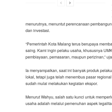
menurutnya, menuntut perencanaan pembangunan
dan investasi.
“Pemerintah Kota Malang terus berupaya memban
saing. Kami ingin pelaku usaha, khususnya UMK
pembiayaan, pemasaran, maupun perizinan,” uja
Ia menyampaikan, saat ini banyak produk pelaku
lokal, tetapi juga telah menembus pasar regiona
sudah mulai melakukan kegiatan ekspor.
Menurut Wahyu, salah satu kunci untuk memperl
usaha adalah melalui pemenuhan aspek legalita