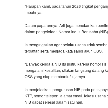
“Harapan kami, pada tahun 2026 tingkat pengang
imbuhnya.
Dalam paparannya, Arif juga menekankan penting
dalam pengelolaan Nomor Induk Berusaha (NIB)
Ia mengingatkan agar pelaku usaha tidak semba
terdaftar, serta menjaga kata sandi akun OSS.
“Banyak kendala NIB itu justru karena nomor HP d
mengalami kesulitan, silakan langsung datang k
OSS yang siap membantu,” ujarnya.
Ia menjelaskan, pengurusan NIB pada prinsipn
KTP, nomor telepon, alamat email, lokasi usaha d
NIB dapat selesai dalam satu hari.