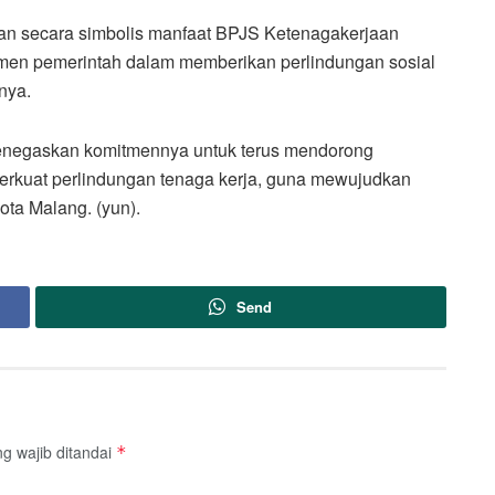
han secara simbolis manfaat BPJS Ketenagakerjaan
itmen pemerintah dalam memberikan perlindungan sosial
nya.
menegaskan komitmennya untuk terus mendorong
rkuat perlindungan tenaga kerja, guna mewujudkan
ota Malang. (yun).
Send
g wajib ditandai
*