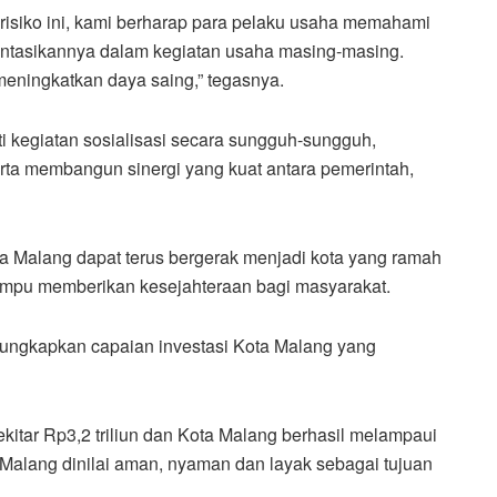
s risiko ini, kami berharap para pelaku usaha memahami
ntasikannya dalam kegiatan usaha masing-masing.
meningkatkan daya saing,” tegasnya.
ti kegiatan sosialisasi secara sungguh-sungguh,
rta membangun sinergi yang kuat antara pemerintah,
ota Malang dapat terus bergerak menjadi kota yang ramah
a mampu memberikan kesejahteraan bagi masyarakat.
gungkapkan capaian investasi Kota Malang yang
sekitar Rp3,2 triliun dan Kota Malang berhasil melampaui
ta Malang dinilai aman, nyaman dan layak sebagai tujuan