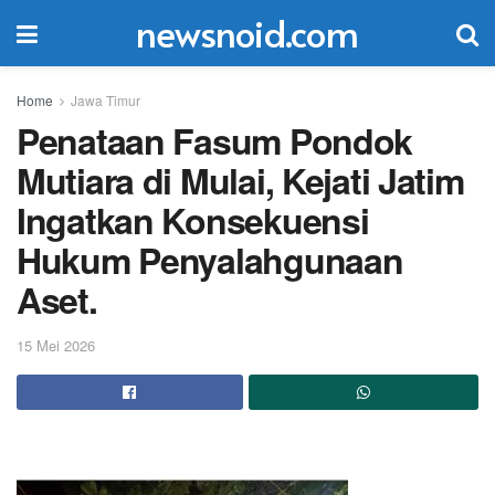
newsnoid.com
Home
Jawa Timur
Penataan Fasum Pondok
Mutiara di Mulai, Kejati Jatim
Ingatkan Konsekuensi
Hukum Penyalahgunaan
Aset.
15 Mei 2026