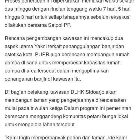
Proses penertiban ini diperkirakan memakan waktu sekitar
dua minggu dengan rincian tenggang waktu 7 hari, 5 hari
hingga 3 hari untuk setiap tahapannya sebelum eksekusi
dilakukan bersama Satpol PP.
Rencana pengembangan kawasan ini mencakup dua
aspek utama Yakni terkait penanggulangan banjir dan
estetika kota. PUPR juga berencana membangun rumah
pompa di sana untuk memperbesar kapasitas rumah
pompa di area tersebut dalam mengoptimalkan
penanganan banjir di kawasan itu.
Di bagian belakang kawasan DLHK Sidoarjo akan
membangun taman yang pengerjaannya direncanakan
mulai pada triwulan ketiga Dalam program ini pemerintah
berencana menggandeng komunitas petani bunga lokal
untuk mengelola lahan tersebut.
“Kami ingin memperbanyak pohon dan taman. Ide kami