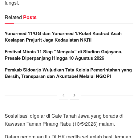
fungsi.
Related
Posts
Yonarmed 11/GG dan Yonarmed 1/Roket Kostrad Asah
Kesiapan Prajurit Jaga Kedaulatan NKRI
Festival Mbois 11 Siap “Menyala” di Stadion Gajayana,
Presale Diperpanjang Hingga 10 Agustus 2026
Pemkab Sidoarjo Wujudkan Tata Kelola Pemerintahan yang
Bersih, Transparan dan Akuntabel Melalui NGOPI
Sosialisasi digelar di Cafe Tanah Jawa yang berada di
Kawasan Taman Pinang Rabu (13/5/2026) malam.
Dalam pertemuan itu DLHK merilis sejumlah hasil temuan