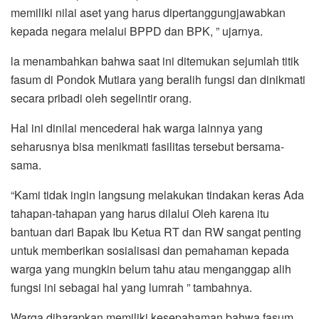
memiliki nilai aset yang harus dipertanggungjawabkan
kepada negara melalui BPPD dan BPK, ” ujarnya.
la menambahkan bahwa saat ini ditemukan sejumlah titik
fasum di Pondok Mutiara yang beralih fungsi dan dinikmati
secara pribadi oleh segelintir orang.
Hal ini dinilai mencederai hak warga lainnya yang
seharusnya bisa menikmati fasilitas tersebut bersama-
sama.
“Kami tidak ingin langsung melakukan tindakan keras Ada
tahapan-tahapan yang harus dilalui Oleh karena itu
bantuan dari Bapak Ibu Ketua RT dan RW sangat penting
untuk memberikan sosialisasi dan pemahaman kepada
warga yang mungkin belum tahu atau menganggap alih
fungsi ini sebagai hal yang lumrah ” tambahnya.
Warga diharapkan memiliki kesepahaman bahwa fasum