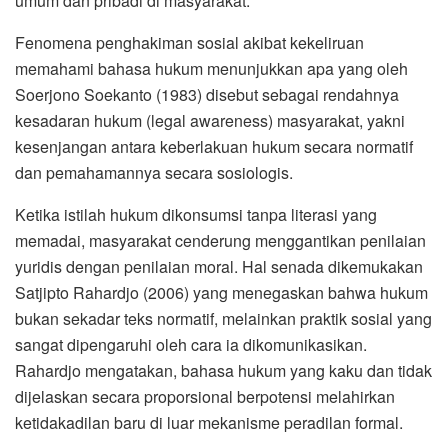
umum dan pribadi di masyarakat.
Fenomena penghakiman sosial akibat kekeliruan
memahami bahasa hukum menunjukkan apa yang oleh
Soerjono Soekanto (1983) disebut sebagai rendahnya
kesadaran hukum (legal awareness) masyarakat, yakni
kesenjangan antara keberlakuan hukum secara normatif
dan pemahamannya secara sosiologis.
Ketika istilah hukum dikonsumsi tanpa literasi yang
memadai, masyarakat cenderung menggantikan penilaian
yuridis dengan penilaian moral. Hal senada dikemukakan
Satjipto Rahardjo (2006) yang menegaskan bahwa hukum
bukan sekadar teks normatif, melainkan praktik sosial yang
sangat dipengaruhi oleh cara ia dikomunikasikan.
Rahardjo mengatakan, bahasa hukum yang kaku dan tidak
dijelaskan secara proporsional berpotensi melahirkan
ketidakadilan baru di luar mekanisme peradilan formal.