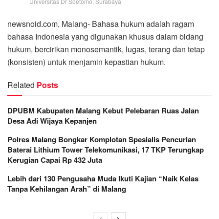
Universitas Dr Soetomo, Surabaya
newsnoid.com, Malang- Bahasa hukum adalah ragam
bahasa Indonesia yang digunakan khusus dalam bidang
hukum, bercirikan monosemantik, lugas, terang dan tetap
(konsisten) untuk menjamin kepastian hukum.
Related
Posts
DPUBM Kabupaten Malang Kebut Pelebaran Ruas Jalan
Desa Adi Wijaya Kepanjen
Polres Malang Bongkar Komplotan Spesialis Pencurian
Baterai Lithium Tower Telekomunikasi, 17 TKP Terungkap
Kerugian Capai Rp 432 Juta
Lebih dari 130 Pengusaha Muda Ikuti Kajian “Naik Kelas
Tanpa Kehilangan Arah” di Malang