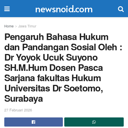
newsnoid.com
Home
Jawa Timur
Pengaruh Bahasa Hukum
dan Pandangan Sosial Oleh :
Dr Yoyok Ucuk Suyono
SH.M.Hum Dosen Pasca
Sarjana fakultas Hukum
Universitas Dr Soetomo,
Surabaya
27 Februari 2026