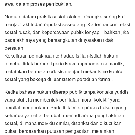
awal dalam proses pembuktian.
Namun, dalam praktik sosial, status tersangka sering kali
menjadi akhir dari reputasi seseorang. Karier hancur, relasi
sosial rusak, dan kepercayaan publik lenyap—bahkan jika
pada akhirnya yang bersangkutan dinyatakan tidak
bersalah.
Kekeliruan pemaknaan terhadap istilah-istilah hukum
tersebut tidak berhenti pada kesalahpahaman semantik,
melainkan bermetamorfosis menjadi mekanisme kontrol
sosial yang bekerja di luar sistem peradilan formal.
Ketika bahasa hukum diserap publik tanpa konteks yuridis
yang utuh, ia membentuk penilaian moral kolektif yang
bersifat menghukum. Pada titik inilah proses hukum yang
seharusnya netral berubah menjadi arena penghakiman
sosial, di mana individu dinilai, disanksi dan dikucilkan
bukan berdasarkan putusan pengadilan, melainkan