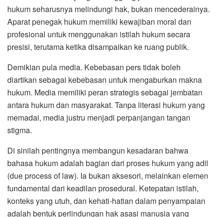
hukum seharusnya melindungi hak, bukan mencederainya.
Aparat penegak hukum memiliki kewajiban moral dan
profesional untuk menggunakan istilah hukum secara
presisi, terutama ketika disampaikan ke ruang publik.
Demikian pula media. Kebebasan pers tidak boleh
diartikan sebagai kebebasan untuk mengaburkan makna
hukum. Media memiliki peran strategis sebagai jembatan
antara hukum dan masyarakat. Tanpa literasi hukum yang
memadai, media justru menjadi perpanjangan tangan
stigma.
Di sinilah pentingnya membangun kesadaran bahwa
bahasa hukum adalah bagian dari proses hukum yang adil
(due process of law). Ia bukan aksesori, melainkan elemen
fundamental dari keadilan prosedural. Ketepatan istilah,
konteks yang utuh, dan kehati-hatian dalam penyampaian
adalah bentuk perlindungan hak asasi manusia yang