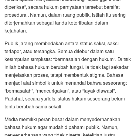
diperiksa”, secara hukum pernyataan tersebut bersifat
prosedural. Namun, dalam ruang publik, istilah itu sering
diterjemahkan sebagai tanda keterlibatan dalam
kejahatan.
Publik jarang membedakan antara status saksi, saksi
terlapor, atau tersangka. Semua dilebur dalam satu
kesimpulan simplistis: “bermasalah dengan hukum”. Di titik
inilah bahasa hukum berubah fungsi. Ia tidak lagi sekadar
menjelaskan proses, tetapi membentuk stigma. Bahasa
menjadi alat simbolik untuk menandai bahwa seseorang:
“bermasalah”, “mencurigakan”, atau “layak diawasi”.
Padahal, secara yuridis, status hukum seseorang belum
tentu berubah sama sekali.
Media memiliki peran besar dalam menyederhanakan
bahasa hukum agar mudah dipahami publik. Namun,
penyederhanaan yang tidak disertai ketelitian justru