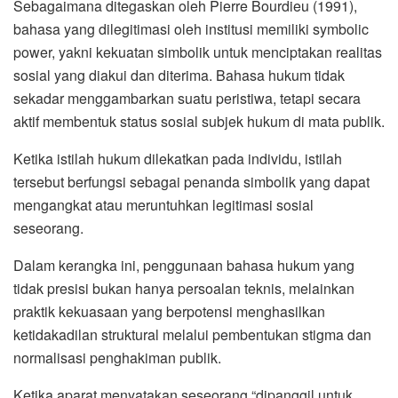
Sebagaimana ditegaskan oleh Pierre Bourdieu (1991),
bahasa yang dilegitimasi oleh institusi memiliki symbolic
power, yakni kekuatan simbolik untuk menciptakan realitas
sosial yang diakui dan diterima. Bahasa hukum tidak
sekadar menggambarkan suatu peristiwa, tetapi secara
aktif membentuk status sosial subjek hukum di mata publik.
Ketika istilah hukum dilekatkan pada individu, istilah
tersebut berfungsi sebagai penanda simbolik yang dapat
mengangkat atau meruntuhkan legitimasi sosial
seseorang.
Dalam kerangka ini, penggunaan bahasa hukum yang
tidak presisi bukan hanya persoalan teknis, melainkan
praktik kekuasaan yang berpotensi menghasilkan
ketidakadilan struktural melalui pembentukan stigma dan
normalisasi penghakiman publik.
Ketika aparat menyatakan seseorang “dipanggil untuk