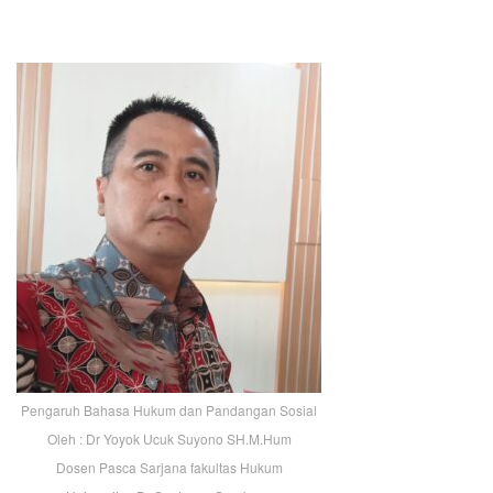
Pengaruh Bahasa Hukum dan Pandangan Sosial
Oleh : Dr Yoyok Ucuk Suyono SH.M.Hum
Dosen Pasca Sarjana fakultas Hukum