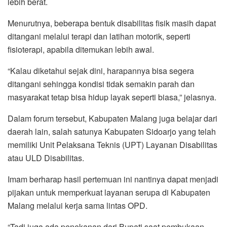
lebih berat.
Menurutnya, beberapa bentuk disabilitas fisik masih dapat
ditangani melalui terapi dan latihan motorik, seperti
fisioterapi, apabila ditemukan lebih awal.
“Kalau diketahui sejak dini, harapannya bisa segera
ditangani sehingga kondisi tidak semakin parah dan
masyarakat tetap bisa hidup layak seperti biasa,” jelasnya.
Dalam forum tersebut, Kabupaten Malang juga belajar dari
daerah lain, salah satunya Kabupaten Sidoarjo yang telah
memiliki Unit Pelaksana Teknis (UPT) Layanan Disabilitas
atau ULD Disabilitas.
Imam berharap hasil pertemuan ini nantinya dapat menjadi
pijakan untuk memperkuat layanan serupa di Kabupaten
Malang melalui kerja sama lintas OPD.
“Tadi juga ada penekanan dari Bupati saat pembukaan