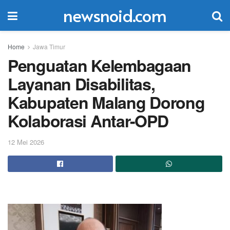
newsnoid.com
Home
Jawa Timur
Penguatan Kelembagaan
Layanan Disabilitas,
Kabupaten Malang Dorong
Kolaborasi Antar-OPD
12 Mei 2026