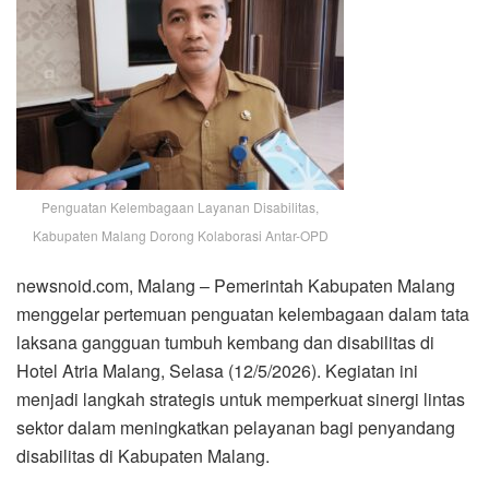
Penguatan Kelembagaan Layanan Disabilitas,
Kabupaten Malang Dorong Kolaborasi Antar-OPD
newsnoid.com, Malang – Pemerintah Kabupaten Malang
menggelar pertemuan penguatan kelembagaan dalam tata
laksana gangguan tumbuh kembang dan disabilitas di
Hotel Atria Malang, Selasa (12/5/2026). Kegiatan ini
menjadi langkah strategis untuk memperkuat sinergi lintas
sektor dalam meningkatkan pelayanan bagi penyandang
disabilitas di Kabupaten Malang.