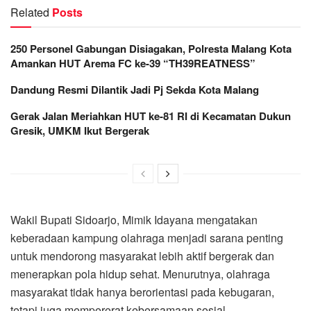
Related
Posts
250 Personel Gabungan Disiagakan, Polresta Malang Kota
Amankan HUT Arema FC ke-39 “TH39REATNESS”
Dandung Resmi Dilantik Jadi Pj Sekda Kota Malang
Gerak Jalan Meriahkan HUT ke-81 RI di Kecamatan Dukun
Gresik, UMKM Ikut Bergerak
Wakil Bupati Sidoarjo, Mimik Idayana mengatakan
keberadaan kampung olahraga menjadi sarana penting
untuk mendorong masyarakat lebih aktif bergerak dan
menerapkan pola hidup sehat. Menurutnya, olahraga
masyarakat tidak hanya berorientasi pada kebugaran,
tetapi juga mempererat kebersamaan sosial.