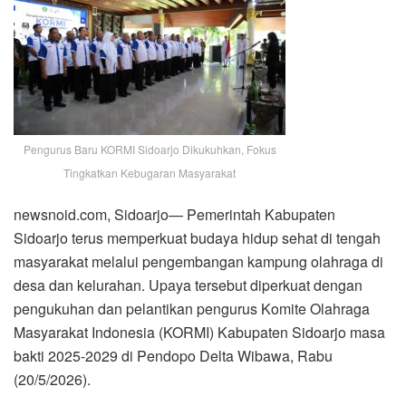
Pengurus Baru KORMI Sidoarjo Dikukuhkan, Fokus
Tingkatkan Kebugaran Masyarakat
newsnoid.com, Sidoarjo— Pemerintah Kabupaten
Sidoarjo terus memperkuat budaya hidup sehat di tengah
masyarakat melalui pengembangan kampung olahraga di
desa dan kelurahan. Upaya tersebut diperkuat dengan
pengukuhan dan pelantikan pengurus Komite Olahraga
Masyarakat Indonesia (KORMI) Kabupaten Sidoarjo masa
bakti 2025-2029 di Pendopo Delta Wibawa, Rabu
(20/5/2026).