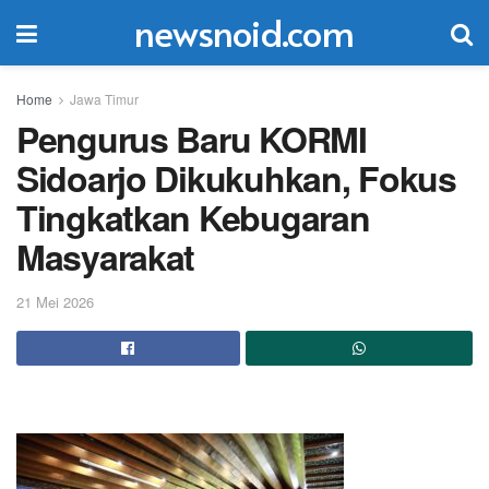
newsnoid.com
Home
Jawa Timur
Pengurus Baru KORMI
Sidoarjo Dikukuhkan, Fokus
Tingkatkan Kebugaran
Masyarakat
21 Mei 2026