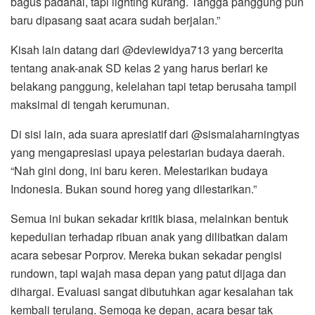
bagus padahal, tapi lighting kurang. Tangga panggung pun
baru dipasang saat acara sudah berjalan.”
Kisah lain datang dari @deviewidya713 yang bercerita
tentang anak-anak SD kelas 2 yang harus berlari ke
belakang panggung, kelelahan tapi tetap berusaha tampil
maksimal di tengah kerumunan.
Di sisi lain, ada suara apresiatif dari @sismalaharningtyas
yang mengapresiasi upaya pelestarian budaya daerah.
“Nah gini dong, ini baru keren. Melestarikan budaya
Indonesia. Bukan sound horeg yang dilestarikan.”
Semua ini bukan sekadar kritik biasa, melainkan bentuk
kepedulian terhadap ribuan anak yang dilibatkan dalam
acara sebesar Porprov. Mereka bukan sekadar pengisi
rundown, tapi wajah masa depan yang patut dijaga dan
dihargai. Evaluasi sangat dibutuhkan agar kesalahan tak
kembali terulang. Semoga ke depan, acara besar tak