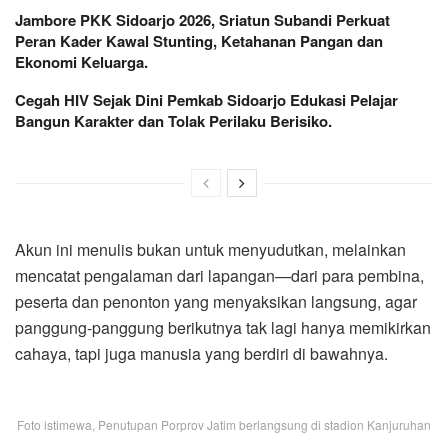
Jambore PKK Sidoarjo 2026, Sriatun Subandi Perkuat
Peran Kader Kawal Stunting, Ketahanan Pangan dan
Ekonomi Keluarga.
Cegah HIV Sejak Dini Pemkab Sidoarjo Edukasi Pelajar
Bangun Karakter dan Tolak Perilaku Berisiko.
Akun ini menulis bukan untuk menyudutkan, melainkan
mencatat pengalaman dari lapangan—dari para pembina,
peserta dan penonton yang menyaksikan langsung, agar
panggung-panggung berikutnya tak lagi hanya memikirkan
cahaya, tapi juga manusia yang berdiri di bawahnya.
Foto istimewa, Penutupan Porprov Jatim berlangsung di stadion Kanjuruhan