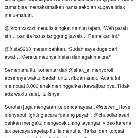
cuma bisa memaksimalkan nama sekolah supaya tidak
malu-maluin.”
@ikromzzzzzt menulis singkat namun tajam, “Wah parah
sih… panitia harus tanggung jawab… Ramaikan ini.”
@frista5900 menambahkan, “Sudah saya duga dari
awal… Mereka maunya instan dan agak maksa.”
Sementara itu, komentar dari @sifak_al menyoroti
absennya waktu ibadah untuk ribuan anak. “Acara ini
membuat 3.000 anak meninggalkan kewajibannya. Tidak
ada waktu salat,” tulisnya.
Sorotan juga mengarah ke pencahayaan. @steven_1love
menyebut lighting acara “peteng payah”. @chusdianasari
bahkan mengaku mengecek ulang tayangan video karena
tak percaya segelap itu. Ia menulis, “Tarian dan kolosal