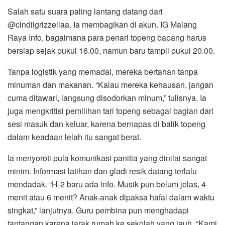
Salah satu suara paling lantang datang dari
@cindiigrizzellaa. Ia membagikan di akun. IG Malang
Raya Info, bagaimana para penari topeng bapang harus
bersiap sejak pukul 16.00, namun baru tampil pukul 20.00.
Tanpa logistik yang memadai, mereka bertahan tanpa
minuman dan makanan. “Kalau mereka kehausan, jangan
cuma ditawari, langsung disodorkan minum,” tulisnya. Ia
juga mengkritisi pemilihan tari topeng sebagai bagian dari
sesi masuk dan keluar, karena bernapas di balik topeng
dalam keadaan lelah itu sangat berat.
Ia menyoroti pula komunikasi panitia yang dinilai sangat
minim. Informasi latihan dan gladi resik datang terlalu
mendadak. “H-2 baru ada info. Musik pun belum jelas, 4
menit atau 6 menit? Anak-anak dipaksa hafal dalam waktu
singkat,” lanjutnya. Guru pembina pun menghadapi
tantangan karena jarak rumah ke sekolah yang jauh. “Kami