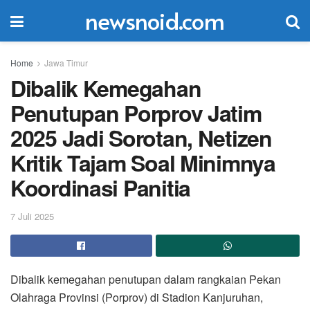
newsnoid.com
Home
Jawa Timur
Dibalik Kemegahan
Penutupan Porprov Jatim
2025 Jadi Sorotan, Netizen
Kritik Tajam Soal Minimnya
Koordinasi Panitia
7 Juli 2025
Dibalik kemegahan penutupan dalam rangkaian Pekan
Olahraga Provinsi (Porprov) di Stadion Kanjuruhan,