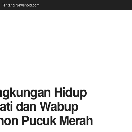
Tentang Newsnoid.com
ingkungan Hidup
pati dan Wabup
hon Pucuk Merah