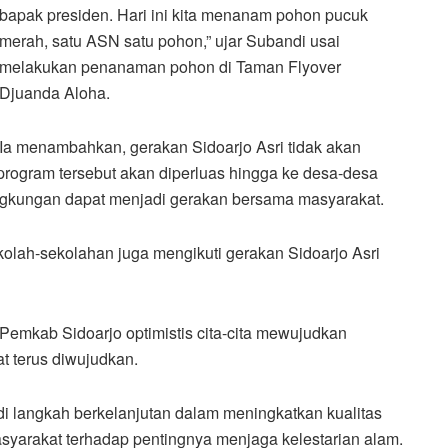
bapak presiden. Hari ini kita menanam pohon pucuk
merah, satu ASN satu pohon,” ujar Subandi usai
melakukan penanaman pohon di Taman Flyover
Djuanda Aloha.
Ia menambahkan, gerakan Sidoarjo Asri tidak akan
 program tersebut akan diperluas hingga ke desa-desa
ngkungan dapat menjadi gerakan bersama masyarakat.
ekolah-sekolahan juga mengikuti gerakan Sidoarjo Asri
Pemkab Sidoarjo optimistis cita-cita mewujudkan
at terus diwujudkan.
i langkah berkelanjutan dalam meningkatkan kualitas
yarakat terhadap pentingnya menjaga kelestarian alam.