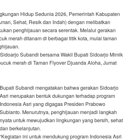
ingkungan Hidup Sedunia 2026, Pemerintah Kabupaten
Aman, Sehat, Resik dan Indah) dengan melibatkan
kukan penghijauan secara serentak. Melalui gerakan
k merah ditanam di berbagai titik kota, mulai taman
hijauan.
 Sidoarjo Subandi bersama Wakil Bupati Sidoarjo Mimik
cuk merah di Taman Flyover Djuanda Aloha, Jumat
Bupati Subandi mengatakan bahwa gerakan Sidoarjo
Asri merupakan bentuk dukungan terhadap program
Indonesia Asri yang digagas Presiden Prabowo
Subianto. Menurutnya, penghijauan menjadi langkah
nyata untuk mewujudkan lingkungan yang bersih, sehat
dan berkelanjutan.
“Kegiatan ini untuk mendukung program Indonesia Asri