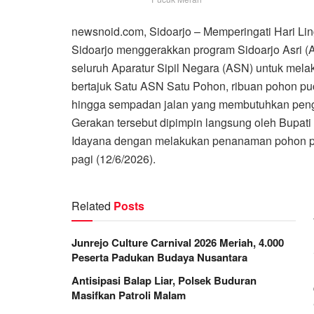
newsnoid.com, Sidoarjo – Memperingati Hari L
Sidoarjo menggerakkan program Sidoarjo Asri (
seluruh Aparatur Sipil Negara (ASN) untuk mela
bertajuk Satu ASN Satu Pohon, ribuan pohon pucu
hingga sempadan jalan yang membutuhkan peng
Gerakan tersebut dipimpin langsung oleh Bupati
Idayana dengan melakukan penanaman pohon pu
pagi (12/6/2026).
Related
Posts
Junrejo Culture Carnival 2026 Meriah, 4.000
Peserta Padukan Budaya Nusantara
Antisipasi Balap Liar, Polsek Buduran
Masifkan Patroli Malam