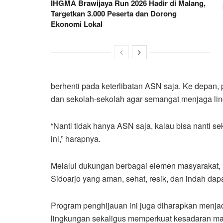
IHGMA Brawijaya Run 2026 Hadir di Malang,
Targetkan 3.000 Peserta dan Dorong
Ekonomi Lokal
berhenti pada keterlibatan ASN saja. Ke depan,
dan sekolah-sekolah agar semangat menjaga li
“Nanti tidak hanya ASN saja, kalau bisa nanti s
ini,” harapnya.
Melalui dukungan berbagai elemen masyarakat, 
Sidoarjo yang aman, sehat, resik, dan indah dap
Program penghijauan ini juga diharapkan menjad
lingkungan sekaligus memperkuat kesadaran mas