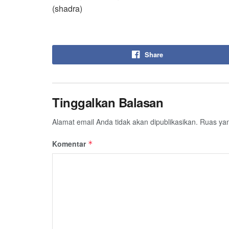
(shadra)
Share
Tinggalkan Balasan
Alamat email Anda tidak akan dipublikasikan.
Ruas yan
Komentar
*