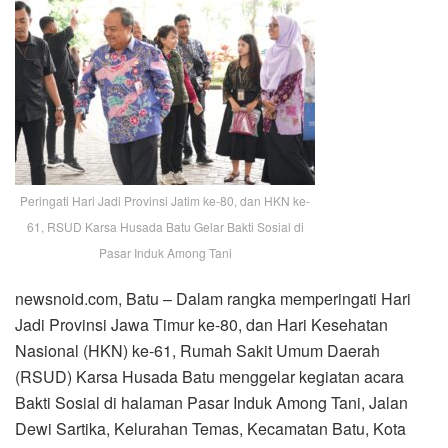
Peringati Hari Jadi Provinsi Jatim ke-80, dan HKN ke-
61, RSUD Karsa Husada Batu Gelar Bakti Sosial di
Pasar Induk Among Tani
newsnoid.com, Batu – Dalam rangka memperingati Hari
Jadi Provinsi Jawa Timur ke-80, dan Hari Kesehatan
Nasional (HKN) ke-61, Rumah Sakit Umum Daerah
(RSUD) Karsa Husada Batu menggelar kegiatan acara
Bakti Sosial di halaman Pasar Induk Among Tani, Jalan
Dewi Sartika, Kelurahan Temas, Kecamatan Batu, Kota