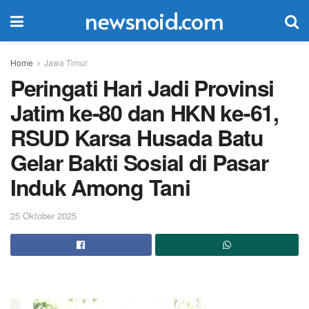
newsnoid.com
Home
Jawa Timur
Peringati Hari Jadi Provinsi
Jatim ke-80 dan HKN ke-61,
RSUD Karsa Husada Batu
Gelar Bakti Sosial di Pasar
Induk Among Tani
25 Oktober 2025