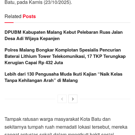
Batu, pada Kamis (23/10/2025).
Related
Posts
DPUBM Kabupaten Malang Kebut Pelebaran Ruas Jalan
Desa Adi Wijaya Kepanjen
Polres Malang Bongkar Komplotan Spesialis Pencurian
Baterai Lithium Tower Telekomunikasi, 17 TKP Terungkap
Kerugian Capai Rp 432 Juta
Lebih dari 130 Pengusaha Muda Ikuti Kajian “Naik Kelas
Tanpa Kehilangan Arah” di Malang
Tampak ratusan warga masyarakat Kota Batu dan
sekitarnya tumpah ruah memadati lokasi tersebut, mereka
sangat antusias sekali dalam mengikuti bakti sosial.