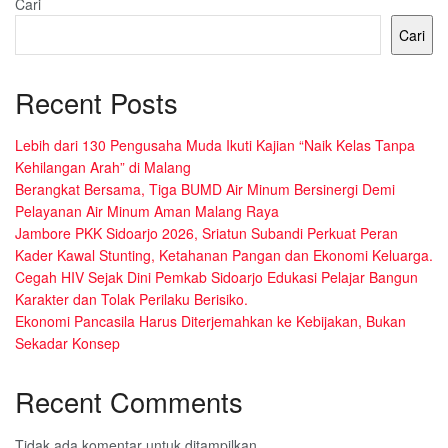
Cari
Cari
Recent Posts
Lebih dari 130 Pengusaha Muda Ikuti Kajian “Naik Kelas Tanpa
Kehilangan Arah” di Malang
Berangkat Bersama, Tiga BUMD Air Minum Bersinergi Demi
Pelayanan Air Minum Aman Malang Raya
Jambore PKK Sidoarjo 2026, Sriatun Subandi Perkuat Peran
Kader Kawal Stunting, Ketahanan Pangan dan Ekonomi Keluarga.
Cegah HIV Sejak Dini Pemkab Sidoarjo Edukasi Pelajar Bangun
Karakter dan Tolak Perilaku Berisiko.
Ekonomi Pancasila Harus Diterjemahkan ke Kebijakan, Bukan
Sekadar Konsep
Recent Comments
Tidak ada komentar untuk ditampilkan.