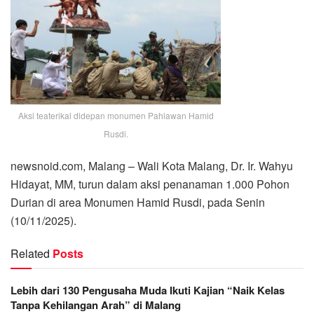
Aksi teaterikal didepan monumen Pahlawan Hamid
Rusdi.
newsnoid.com, Malang – Wali Kota Malang, Dr. Ir. Wahyu
Hidayat, MM, turun dalam aksi penanaman 1.000 Pohon
Durian di area Monumen Hamid Rusdi, pada Senin
(10/11/2025).
Related
Posts
Lebih dari 130 Pengusaha Muda Ikuti Kajian “Naik Kelas
Tanpa Kehilangan Arah” di Malang