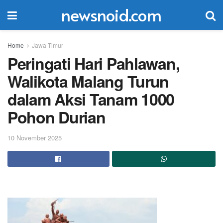
newsnoid.com
Home
Jawa Timur
Peringati Hari Pahlawan,
Walikota Malang Turun
dalam Aksi Tanam 1000
Pohon Durian
10 November 2025