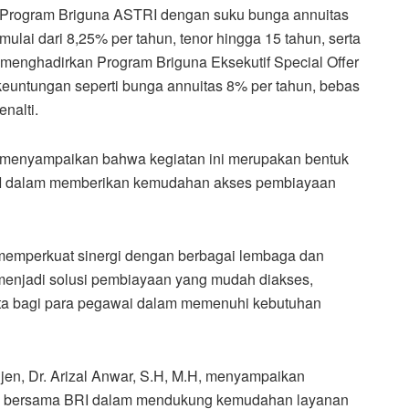
Program Briguna ASTRI dengan suku bunga annuitas
mulai dari 8,25% per tahun, tenor hingga 15 tahun, serta
ga menghadirkan Program Briguna Eksekutif Special Offer
 keuntungan seperti bunga annuitas 8% per tahun, bebas
enalti.
 menyampaikan bahwa kegiatan ini merupakan bentuk
BRI dalam memberikan kemudahan akses pembiayaan
rus memperkuat sinergi dengan berbagai lembaga dan
 menjadi solusi pembiayaan yang mudah diakses,
ta bagi para pegawai dalam memenuhi kebutuhan
jen, Dr. Arizal Anwar, S.H, M.H, menyampaikan
gun bersama BRI dalam mendukung kemudahan layanan