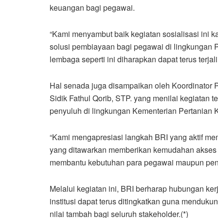
keuangan bagi pegawai.
“Kami menyambut baik kegiatan sosialisasi ini
solusi pembiayaan bagi pegawai di lingkungan P
lembaga seperti ini diharapkan dapat terus terjali
Hal senada juga disampaikan oleh Koordinator
Sidik Fathul Qorib, STP. yang menilai kegiatan 
penyuluh di lingkungan Kementerian Pertanian
“Kami mengapresiasi langkah BRI yang aktif me
yang ditawarkan memberikan kemudahan akses 
membantu kebutuhan para pegawai maupun penyu
Melalui kegiatan ini, BRI berharap hubungan ker
institusi dapat terus ditingkatkan guna menduk
nilai tambah bagi seluruh stakeholder.(*)