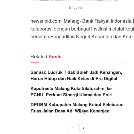
Briguna
newsnoid.com, Malang- Bank Rakyat Indonesia B
kolaborasi dengan berbagai institusi melalui k
bersama Pengadilan Negeri Kepanjen dan Keme
Related
Posts
Sanusi: Ludruk Tidak Boleh Jadi Kenangan,
Harus Hidup dan Naik Kelas di Era Digital
Kapolresta Malang Kota Silaturahmi ke
PCNU, Perkuat Sinergi Ulama dan Polri
DPUBM Kabupaten Malang Kebut Pelebaran
Ruas Jalan Desa Adi Wijaya Kepanjen