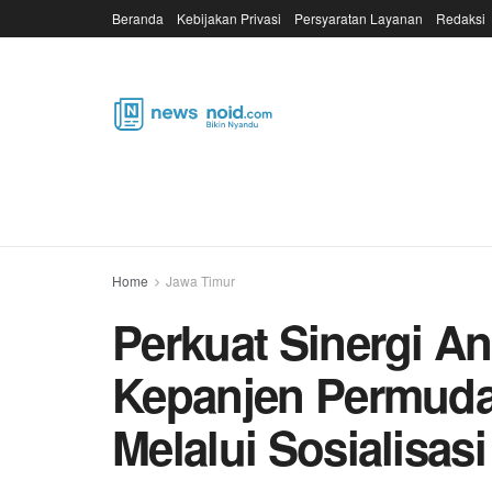
Beranda
Kebijakan Privasi
Persyaratan Layanan
Redaksi
Home
Jawa Timur
Perkuat Sinergi A
Kepanjen Permuda
Melalui Sosialisas