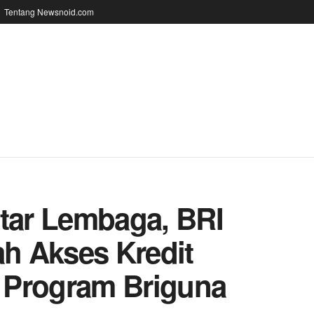
Tentang Newsnoid.com
ntar Lembaga, BRI
h Akses Kredit
i Program Briguna