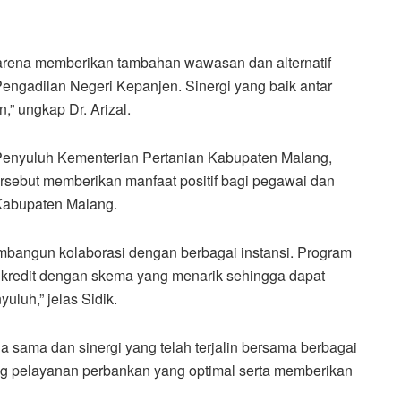
 karena memberikan tambahan wawasan dan alternatif
engadilan Negeri Kepanjen. Sinergi yang baik antar
n,” ungkap Dr. Arizal.
 Penyuluh Kementerian Pertanian Kabupaten Malang,
tersebut memberikan manfaat positif bagi pegawai dan
 Kabupaten Malang.
mbangun kolaborasi dengan berbagai instansi. Program
kredit dengan skema yang menarik sehingga dapat
luh,” jelas Sidik.
ja sama dan sinergi yang telah terjalin bersama berbagai
ung pelayanan perbankan yang optimal serta memberikan