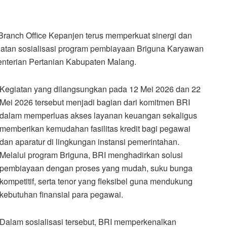
ranch Office Kepanjen terus memperkuat sinergi dan
egiatan sosialisasi program pembiayaan Briguna Karyawan
nterian Pertanian Kabupaten Malang.
Kegiatan yang dilangsungkan pada 12 Mei 2026 dan 22
Mei 2026 tersebut menjadi bagian dari komitmen BRI
dalam memperluas akses layanan keuangan sekaligus
memberikan kemudahan fasilitas kredit bagi pegawai
dan aparatur di lingkungan instansi pemerintahan.
Melalui program Briguna, BRI menghadirkan solusi
pembiayaan dengan proses yang mudah, suku bunga
kompetitif, serta tenor yang fleksibel guna mendukung
kebutuhan finansial para pegawai.
Dalam sosialisasi tersebut, BRI memperkenalkan