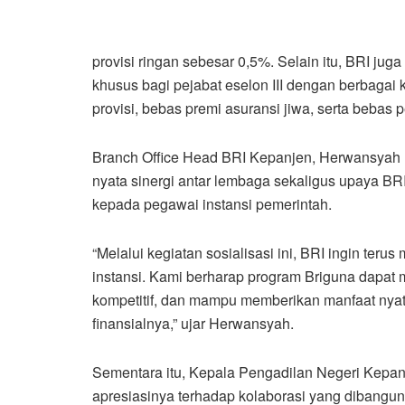
provisi ringan sebesar 0,5%. Selain itu, BRI ju
khusus bagi pejabat eselon III dengan berbagai
provisi, bebas premi asuransi jiwa, serta bebas p
Branch Office Head BRI Kepanjen, Herwansyah
nyata sinergi antar lembaga sekaligus upaya 
kepada pegawai instansi pemerintah.
“Melalui kegiatan sosialisasi ini, BRI ingin te
instansi. Kami berharap program Briguna dapat
kompetitif, dan mampu memberikan manfaat nya
finansialnya,” ujar Herwansyah.
Sementara itu, Kepala Pengadilan Negeri Kepan
apresiasinya terhadap kolaborasi yang diban