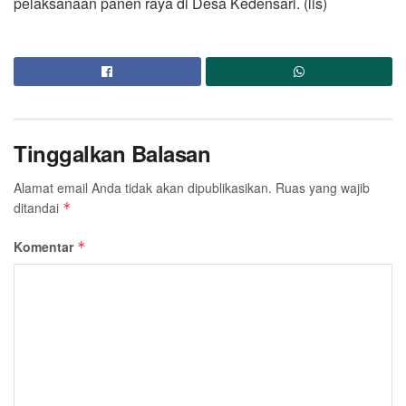
pelaksanaan panen raya di Desa Kedensari. (lis)
Tinggalkan Balasan
Alamat email Anda tidak akan dipublikasikan.
Ruas yang wajib
ditandai
*
Komentar
*