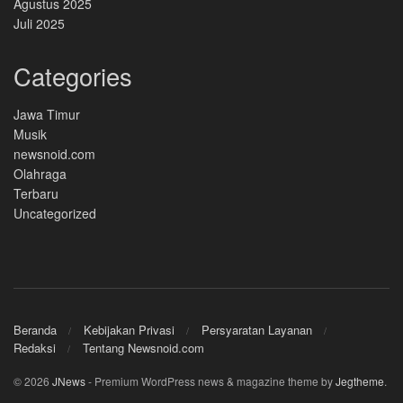
Agustus 2025
Juli 2025
Categories
Jawa Timur
Musik
newsnoid.com
Olahraga
Terbaru
Uncategorized
Beranda
Kebijakan Privasi
Persyaratan Layanan
Redaksi
Tentang Newsnoid.com
© 2026
JNews
- Premium WordPress news & magazine theme by
Jegtheme
.