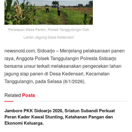
Persiapan Masa Panen, Polsek Tanggulangin Cek
Lahan Jagung Desa Kedensari
newsnoid.com, Sidoarjo – Menjelang pelaksanaan panen
raya, Anggota Polsek Tanggulangin Polresta Sidoarjo
bersama unsur terkait melaksanakan pengecekan lahan
jagung siap panen di Desa Kedensari, Kecamatan
Tanggulangin, pada Selasa (6/1/2026).
Related
Posts
Jambore PKK Sidoarjo 2026, Sriatun Subandi Perkuat
Peran Kader Kawal Stunting, Ketahanan Pangan dan
Ekonomi Keluarga.