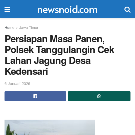
newsnoid.com
Home
Jawa Timur
Persiapan Masa Panen,
Polsek Tanggulangin Cek
Lahan Jagung Desa
Kedensari
6 Januari 2026