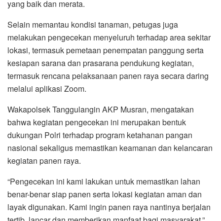
yang baik dan merata.
Selain memantau kondisi tanaman, petugas juga
melakukan pengecekan menyeluruh terhadap area sekitar
lokasi, termasuk pemetaan penempatan panggung serta
kesiapan sarana dan prasarana pendukung kegiatan,
termasuk rencana pelaksanaan panen raya secara daring
melalui aplikasi Zoom.
Wakapolsek Tanggulangin AKP Musran, mengatakan
bahwa kegiatan pengecekan ini merupakan bentuk
dukungan Polri terhadap program ketahanan pangan
nasional sekaligus memastikan keamanan dan kelancaran
kegiatan panen raya.
“Pengecekan ini kami lakukan untuk memastikan lahan
benar-benar siap panen serta lokasi kegiatan aman dan
layak digunakan. Kami ingin panen raya nantinya berjalan
tertib, lancar dan memberikan manfaat bagi masyarakat,”