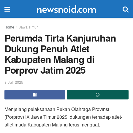
newsnoid.com
Home
Jawa Timur
Perumda Tirta Kanjuruhan
Dukung Penuh Atlet
Kabupaten Malang di
Porprov Jatim 2025
8 Juli 2025
Menjelang pelaksanaan Pekan Olahraga Provinsi
(Porprov) IX Jawa Timur 2025, dukungan terhadap atlet-
atlet muda Kabupaten Malang terus menguat.