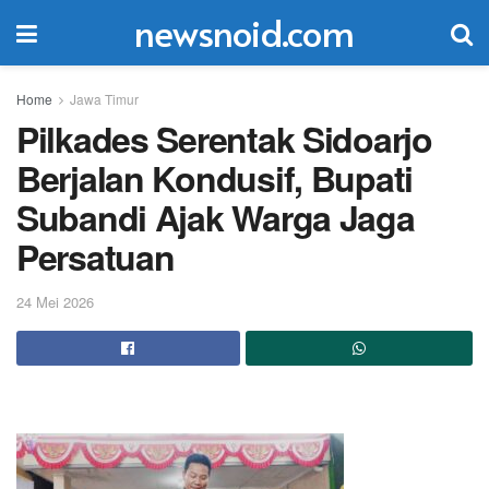
newsnoid.com
Home
Jawa Timur
Pilkades Serentak Sidoarjo
Berjalan Kondusif, Bupati
Subandi Ajak Warga Jaga
Persatuan
24 Mei 2026