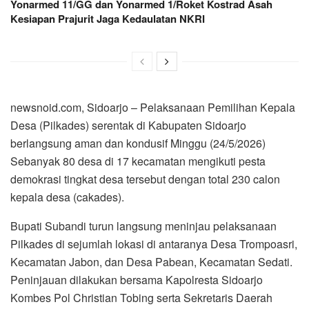
Yonarmed 11/GG dan Yonarmed 1/Roket Kostrad Asah
Kesiapan Prajurit Jaga Kedaulatan NKRI
newsnoid.com, Sidoarjo – Pelaksanaan Pemilihan Kepala
Desa (Pilkades) serentak di Kabupaten Sidoarjo
berlangsung aman dan kondusif Minggu (24/5/2026)
Sebanyak 80 desa di 17 kecamatan mengikuti pesta
demokrasi tingkat desa tersebut dengan total 230 calon
kepala desa (cakades).
Bupati Subandi turun langsung meninjau pelaksanaan
Pilkades di sejumlah lokasi di antaranya Desa Trompoasri,
Kecamatan Jabon, dan Desa Pabean, Kecamatan Sedati.
Peninjauan dilakukan bersama Kapolresta Sidoarjo
Kombes Pol Christian Tobing serta Sekretaris Daerah