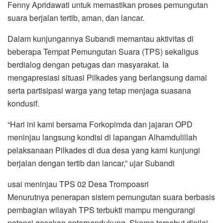
Fenny Apridawati untuk memastikan proses pemungutan
suara berjalan tertib, aman, dan lancar.
Dalam kunjungannya Subandi memantau aktivitas di
beberapa Tempat Pemungutan Suara (TPS) sekaligus
berdialog dengan petugas dan masyarakat. Ia
mengapresiasi situasi Pilkades yang berlangsung damai
serta partisipasi warga yang tetap menjaga suasana
kondusif.
“Hari ini kami bersama Forkopimda dan jajaran OPD
meninjau langsung kondisi di lapangan Alhamdulillah
pelaksanaan Pilkades di dua desa yang kami kunjungi
berjalan dengan tertib dan lancar,” ujar Subandi
usai meninjau TPS 02 Desa Trompoasri
Menurutnya penerapan sistem pemungutan suara berbasis
pembagian wilayah TPS terbukti mampu mengurangi
potensi gesekan antarpendukung. Skema tersebut dinilai