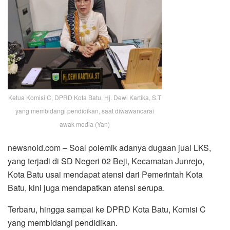
Ketua Komisi C, DPRD Kota Batu, Hj. Dewi Kartika, S.T
yang membidangi pendidikan, saat diwawancarai
awak media (Yan)
newsnoid.com – Soal polemik adanya dugaan jual LKS,
yang terjadi di SD Negeri 02 Beji, Kecamatan Junrejo,
Kota Batu usai mendapat atensi dari Pemerintah Kota
Batu, kini juga mendapatkan atensi serupa.
Terbaru, hingga sampai ke DPRD Kota Batu, Komisi C
yang membidangi pendidikan.