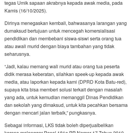
tegas Umik sapaan akrabnya kepada awak media, pada
Kamis (16/10/2025).
Dirinya menegaskan kembali, bahwasanya larangan yang
dumaksud bertujuan untuk mencegah komersialisasi
pendidikan dan membebani siswa-siswi serta orang tua
atau awali murid dengan biaya tambahan yang tidak
seharusnya.
“Jadi, kalau memang wali murid atau orang tua peserta
didik merasa keberatan, silahkan speek-up kepada awak
media, atau laporkan kepada kami (DPRD Kota Batu-red),
supaya kita bisa memberi solusi terkait dengan masalah
yang ada, untuk kemudian memanggil Dinas Pendidikan
dan sekolah yang dimaksud, untuk kita pecahkan bersama
dengan mencari jalan terbaik,” pungkasnya.
Sebagai informasi, LKS tidak boleh diperjualbelikan
karena melanggar Pasal 181a PP Nomor 17 Tahun 2010