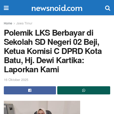
newsnoid.com
Home
Jawa Timur
Polemik LKS Berbayar di
Sekolah SD Negeri 02 Beji,
Ketua Komisi C DPRD Kota
Batu, Hj. Dewi Kartika:
Laporkan Kami
16 Oktober 2025