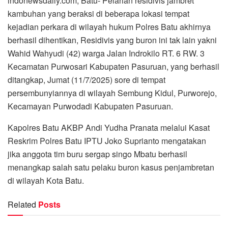
indonewsdaily.com, Batu- Pelarian residivis jambret
kambuhan yang beraksi di beberapa lokasi tempat
kejadian perkara di wilayah hukum Polres Batu akhirnya
berhasil dihentikan, Residivis yang buron ini tak lain yakni
Wahid Wahyudi (42) warga Jalan Indrokilo RT. 6 RW. 3
Kecamatan Purwosari Kabupaten Pasuruan, yang berhasil
ditangkap, Jumat (11/7/2025) sore di tempat
persembunyiannya di wilayah Sembung Kidul, Purworejo,
Kecamayan Purwodadi Kabupaten Pasuruan.
Kapolres Batu AKBP Andi Yudha Pranata melalui Kasat
Reskrim Polres Batu IPTU Joko Suprianto mengatakan
jika anggota tim buru sergap singo Mbatu berhasil
menangkap salah satu pelaku buron kasus penjambretan
di wilayah Kota Batu.
Related
Posts