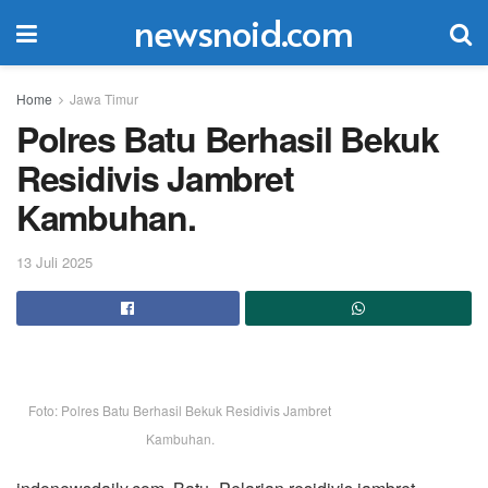
newsnoid.com
Home
Jawa Timur
Polres Batu Berhasil Bekuk
Residivis Jambret
Kambuhan.
13 Juli 2025
Foto: Polres Batu Berhasil Bekuk Residivis Jambret
Kambuhan.