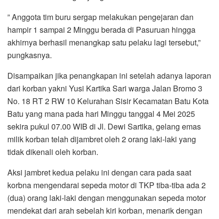
” Anggota tim buru sergap melakukan pengejaran dan
hampir 1 sampai 2 Minggu berada di Pasuruan hingga
akhirnya berhasil menangkap satu pelaku lagi tersebut,”
pungkasnya.
Disampaikan jika penangkapan ini setelah adanya laporan
dari korban yakni Yusi Kartika Sari warga Jalan Bromo 3
No. 18 RT 2 RW 10 Kelurahan Sisir Kecamatan Batu Kota
Batu yang mana pada hari Minggu tanggal 4 Mei 2025
sekira pukul 07.00 WIB di Jl. Dewi Sartika, gelang emas
milik korban telah dijambret oleh 2 orang laki-laki yang
tidak dikenali oleh korban.
Aksi jambret kedua pelaku ini dengan cara pada saat
korbna mengendarai sepeda motor di TKP tiba-tiba ada 2
(dua) orang laki-laki dengan menggunakan sepeda motor
mendekat dari arah sebelah kiri korban, menarik dengan