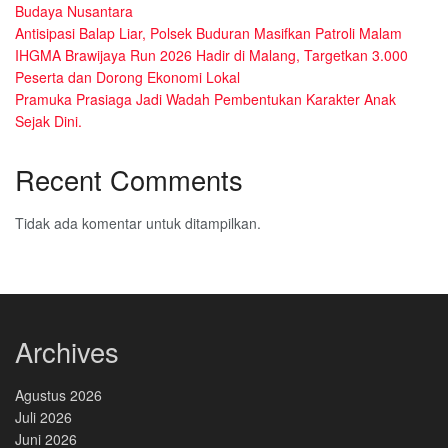
Budaya Nusantara
Antisipasi Balap Liar, Polsek Buduran Masifkan Patroli Malam
IHGMA Brawijaya Run 2026 Hadir di Malang, Targetkan 3.000
Peserta dan Dorong Ekonomi Lokal
Pramuka Prasiaga Jadi Wadah Pembentukan Karakter Anak
Sejak Dini.
Recent Comments
Tidak ada komentar untuk ditampilkan.
Archives
Agustus 2026
Juli 2026
Juni 2026