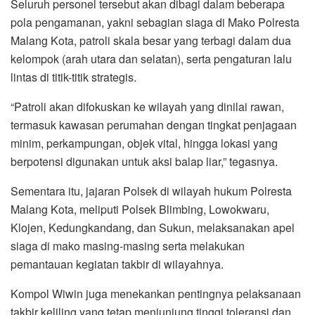
Seluruh personel tersebut akan dibagi dalam beberapa
pola pengamanan, yakni sebagian siaga di Mako Polresta
Malang Kota, patroli skala besar yang terbagi dalam dua
kelompok (arah utara dan selatan), serta pengaturan lalu
lintas di titik-titik strategis.
“Patroli akan difokuskan ke wilayah yang dinilai rawan,
termasuk kawasan perumahan dengan tingkat penjagaan
minim, perkampungan, objek vital, hingga lokasi yang
berpotensi digunakan untuk aksi balap liar,” tegasnya.
Sementara itu, jajaran Polsek di wilayah hukum Polresta
Malang Kota, meliputi Polsek Blimbing, Lowokwaru,
Klojen, Kedungkandang, dan Sukun, melaksanakan apel
siaga di mako masing-masing serta melakukan
pemantauan kegiatan takbir di wilayahnya.
Kompol Wiwin juga menekankan pentingnya pelaksanaan
takbir keliling yang tetap menjunjung tinggi toleransi dan