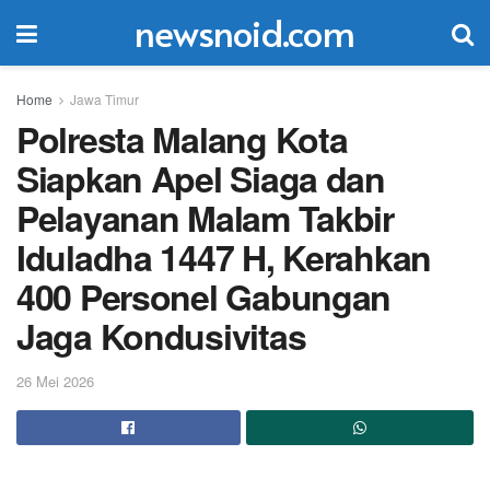
newsnoid.com
Home
Jawa Timur
Polresta Malang Kota
Siapkan Apel Siaga dan
Pelayanan Malam Takbir
Iduladha 1447 H, Kerahkan
400 Personel Gabungan
Jaga Kondusivitas
26 Mei 2026