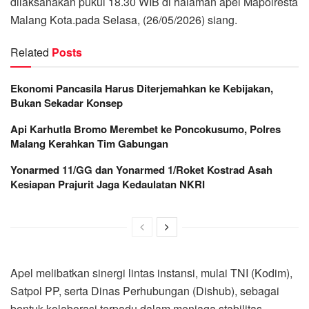
dilaksanakan pukul 18.30 WIB di halaman apel Mapolresta
Malang Kota.pada Selasa, (26/05/2026) siang.
Related
Posts
Ekonomi Pancasila Harus Diterjemahkan ke Kebijakan,
Bukan Sekadar Konsep
Api Karhutla Bromo Merembet ke Poncokusumo, Polres
Malang Kerahkan Tim Gabungan
Yonarmed 11/GG dan Yonarmed 1/Roket Kostrad Asah
Kesiapan Prajurit Jaga Kedaulatan NKRI
Apel melibatkan sinergi lintas instansi, mulai TNI (Kodim),
Satpol PP, serta Dinas Perhubungan (Dishub), sebagai
bentuk kolaborasi terpadu dalam menjaga stabilitas