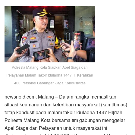
Polresta Malang Kota Siapkan Apel Siaga dan
Pelayanan Malam Takbir Iduladha 1447 H, Kerahkan
400 Personel Gabungan Jaga Kondusivitas
newsnoid.com, Malang – Dalam rangka memastikan
situasi keamanan dan ketertiban masyarakat (kamtibmas)
tetap kondusif pada malam takbir Iduladha 1447 Hijriah,
Polresta Malang Kota bersama tim gabungan menggelar
Apel Siaga dan Pelayanan untuk masyarakat ini