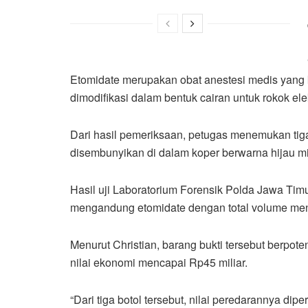
Etomidate merupakan obat anestesi medis yang k
dimodifikasi dalam bentuk cairan untuk rokok elek
Dari hasil pemeriksaan, petugas menemukan tiga
disembunyikan di dalam koper berwarna hijau mi
Hasil uji Laboratorium Forensik Polda Jawa Timu
mengandung etomidate dengan total volume menca
Menurut Christian, barang bukti tersebut berpote
nilai ekonomi mencapai Rp45 miliar.
“Dari tiga botol tersebut, nilai peredarannya di