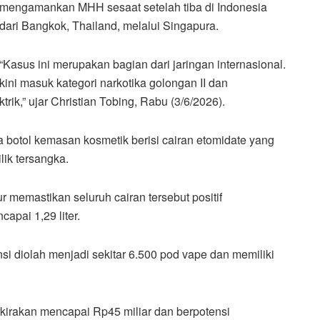
mengamankan MHH sesaat setelah tiba di Indonesia
dari Bangkok, Thailand, melalui Singapura.
“Kasus ini merupakan bagian dari jaringan internasional.
ini masuk kategori narkotika golongan II dan
trik,” ujar Christian Tobing, Rabu (3/6/2026).
 botol kemasan kosmetik berisi cairan etomidate yang
lik tersangka.
r memastikan seluruh cairan tersebut positif
pai 1,29 liter.
nsi diolah menjadi sekitar 6.500 pod vape dan memiliki
perkirakan mencapai Rp45 miliar dan berpotensi