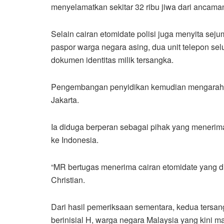
menyelamatkan sekitar 32 ribu jiwa dari ancama
Selain cairan etomidate polisi juga menyita seju
paspor warga negara asing, dua unit telepon selu
dokumen identitas milik tersangka.
Pengembangan penyidikan kemudian mengarah p
Jakarta.
Ia diduga berperan sebagai pihak yang menerim
ke Indonesia.
“MR bertugas menerima cairan etomidate yang di
Christian.
Dari hasil pemeriksaan sementara, kedua tersa
berinisial H, warga negara Malaysia yang kini 