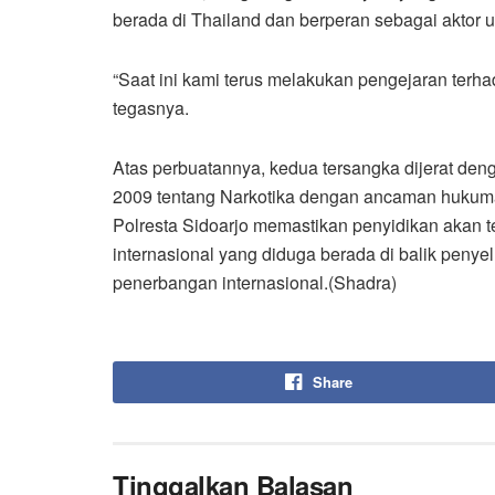
berada di Thailand dan berperan sebagai aktor u
“Saat ini kami terus melakukan pengejaran terh
tegasnya.
Atas perbuatannya, kedua tersangka dijerat d
2009 tentang Narkotika dengan ancaman hukuma
Polresta Sidoarjo memastikan penyidikan akan
internasional yang diduga berada di balik penyel
penerbangan internasional.(Shadra)
Share
Tinggalkan Balasan