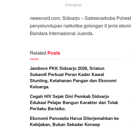
Ditangkap.
newsnoid.com, Sidoarjo – Satresnarkoba Polres
penyelundupan narkotika golongan II jenis etomid
Bandara Internasional Juanda.
Related
Posts
Jambore PKK Sidoarjo 2026, Sriatun
Subandi Perkuat Peran Kader Kawal
Stunting, Ketahanan Pangan dan Ekonomi
Keluarga.
Cegah HIV Sejak Dini Pemkab Sidoarjo
Edukasi Pelajar Bangun Karakter dan Tolak
Perilaku Berisiko.
Ekonomi Pancasila Harus Diterjemahkan ke
Kebijakan, Bukan Sekadar Konsep