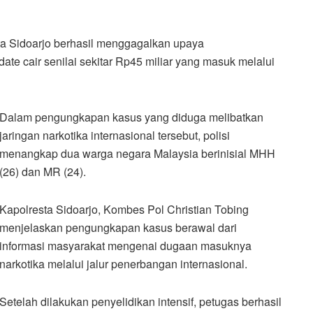
ta Sidoarjo berhasil menggagalkan upaya
ate cair senilai sekitar Rp45 miliar yang masuk melalui
Dalam pengungkapan kasus yang diduga melibatkan
jaringan narkotika internasional tersebut, polisi
menangkap dua warga negara Malaysia berinisial MHH
(26) dan MR (24).
Kapolresta Sidoarjo, Kombes Pol Christian Tobing
menjelaskan pengungkapan kasus berawal dari
informasi masyarakat mengenai dugaan masuknya
narkotika melalui jalur penerbangan internasional.
Setelah dilakukan penyelidikan intensif, petugas berhasil