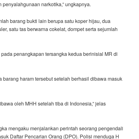
n penyalahgunaan narkotika,” ungkapnya.
mlah barang bukti lain berupa satu koper hijau, dua
ler, satu tas berwarna cokelat, dompet serta sejumlah
ada penangkapan tersangka kedua berinisial MR di
a barang haram tersebut setelah berhasil dibawa masuk
bawa oleh MHH setelah tiba di Indonesia,” jelas
ngka mengaku menjalankan perintah seorang pengendali
masuk Daftar Pencarian Orang (DPO). Polisi menduga H