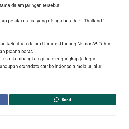
tama dalam jaringan tersebut.
adap pelaku utama yang diduga berada di Thailand,”
engan ketentuan dalam Undang-Undang Nomor 35 Tahun
n pidana berat.
 terus dikembangkan guna mengungkap jaringan
undupan etomidate cair ke Indonesia melalui jalur
Send