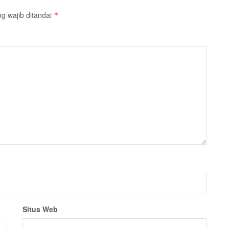
g wajib ditandai
*
Situs Web