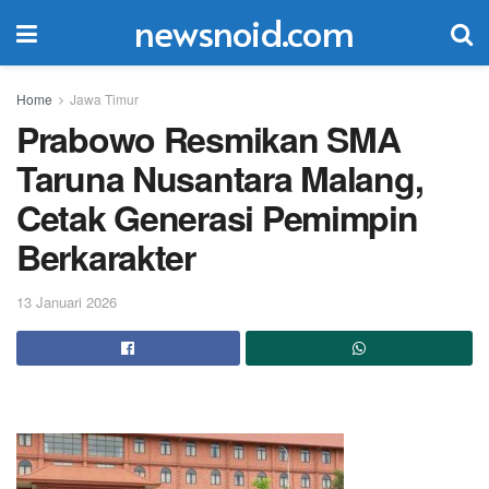
newsnoid.com
Home
Jawa Timur
Prabowo Resmikan SMA
Taruna Nusantara Malang,
Cetak Generasi Pemimpin
Berkarakter
13 Januari 2026