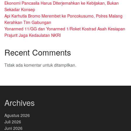
Ekonomi Pancasila Harus Diterjemahkan ke Kebijakan, Bukan
Sekadar Konsep
Api Karhutla Bromo Merembet ke Poncokusumo, Polres Malang
Kerahkan Tim Gabungan
Yonarmed 11/GG dan Yonarmed 1/Roket Kostrad Asah Kesiapan
Prajurit Jaga Kedaulatan NKRI
Recent Comments
Tidak ada komentar untuk ditampilkan.
Archives
Agustus 2026
Juli 2026
Juni 2026