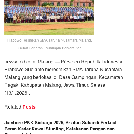
Prabowo Resmikan SMA Taruna Nusantara Malang,
Cetak Generasi Pemimpin Berkarakter
newsnoid.com, Malang — Presiden Republik Indonesia
Prabowo Subianto meresmikan SMA Taruna Nusantara
Malang yang berlokasi di Desa Gampingan, Kecamatan
Pagak, Kabupaten Malang, Jawa Timur. Selasa
(13/1/2026).
Related
Posts
Jambore PKK Sidoarjo 2026, Sriatun Subandi Perkuat
Peran Kader Kawal Stunting, Ketahanan Pangan dan