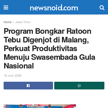
newsnoid.com
Home
Jawa Timur
Program Bongkar Ratoon
Tebu Digenjot di Malang,
Perkuat Produktivitas
Menuju Swasembada Gula
Nasional
18 Juni 2026