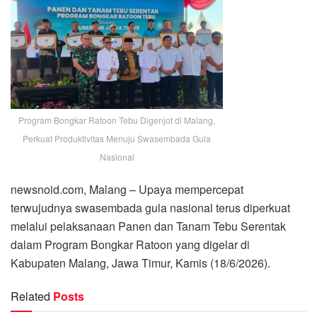
Program Bongkar Ratoon Tebu Digenjot di Malang,
Perkuat Produktivitas Menuju Swasembada Gula
Nasional
newsnoid.com, Malang – Upaya mempercepat
terwujudnya swasembada gula nasional terus diperkuat
melalui pelaksanaan Panen dan Tanam Tebu Serentak
dalam Program Bongkar Ratoon yang digelar di
Kabupaten Malang, Jawa Timur, Kamis (18/6/2026).
Related
Posts