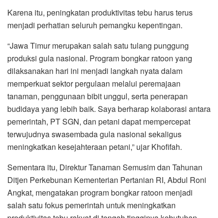
Karena itu, peningkatan produktivitas tebu harus terus
menjadi perhatian seluruh pemangku kepentingan.
“Jawa Timur merupakan salah satu tulang punggung
produksi gula nasional. Program bongkar ratoon yang
dilaksanakan hari ini menjadi langkah nyata dalam
memperkuat sektor pergulaan melalui peremajaan
tanaman, penggunaan bibit unggul, serta penerapan
budidaya yang lebih baik. Saya berharap kolaborasi antara
pemerintah, PT SGN, dan petani dapat mempercepat
terwujudnya swasembada gula nasional sekaligus
meningkatkan kesejahteraan petani,” ujar Khofifah.
Sementara itu, Direktur Tanaman Semusim dan Tahunan
Ditjen Perkebunan Kementerian Pertanian RI, Abdul Roni
Angkat, mengatakan program bongkar ratoon menjadi
salah satu fokus pemerintah untuk meningkatkan
produktivitas tebu rakyat di tengah tingginya kebutuhan