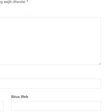
g wajib ditandai
*
Situs Web