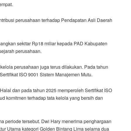
empat.
ontribusi perusahaan terhadap Pendapatan Asli Daerah
angkan sekitar Rp18 miliar kepada PAD Kabupaten
 sejarah perusahaan.
a kelola perusahaan juga terus dilakukan. Pada tahun
 Sertifikat ISO 9001 Sistem Manajemen Mutu.
Halal dan pada tahun 2025 memperoleh Sertifikat ISO
 komitmen terhadap tata kelola yang bersih dan
ama periode tersebut. Dwi Hary menerima penghargaan
ktur Utama kategori Golden Bintang Lima selama dua