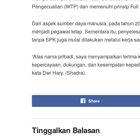
Pengecualian (WTP) dan memenuhi prinsip Full
Dari aspek sumber daya manusia, pada tahun 2
menjadi pegawai tetap. Sementara itu, penyeles
tanpa SPK juga mulai dilakukan melalui kerja sa
“Atas nama pribadi, saya menyampaikan terima 
kepercayaan, dukungan, dan kesempatan kepada 
kata Dwi Hary. (Shadra).
Share
Tinggalkan Balasan