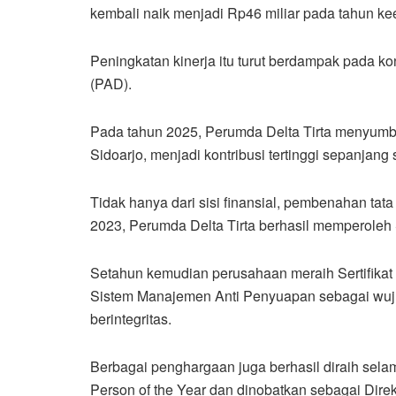
kembali naik menjadi Rp46 miliar pada tahun ke
Peningkatan kinerja itu turut berdampak pada k
(PAD).
Pada tahun 2025, Perumda Delta Tirta menyumb
Sidoarjo, menjadi kontribusi tertinggi sepanjang
Tidak hanya dari sisi finansial, pembenahan tat
2023, Perumda Delta Tirta berhasil memperoleh
Setahun kemudian perusahaan meraih Sertifikat 
Sistem Manajemen Anti Penyuapan sebagai wujud
berintegritas.
Berbagai penghargaan juga berhasil diraih sel
Person of the Year dan dinobatkan sebagai Dire