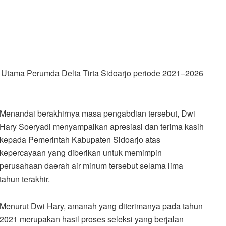
r Utama Perumda Delta Tirta Sidoarjo periode 2021–2026
Menandai berakhirnya masa pengabdian tersebut, Dwi
Hary Soeryadi menyampaikan apresiasi dan terima kasih
kepada Pemerintah Kabupaten Sidoarjo atas
kepercayaan yang diberikan untuk memimpin
perusahaan daerah air minum tersebut selama lima
tahun terakhir.
Menurut Dwi Hary, amanah yang diterimanya pada tahun
2021 merupakan hasil proses seleksi yang berjalan