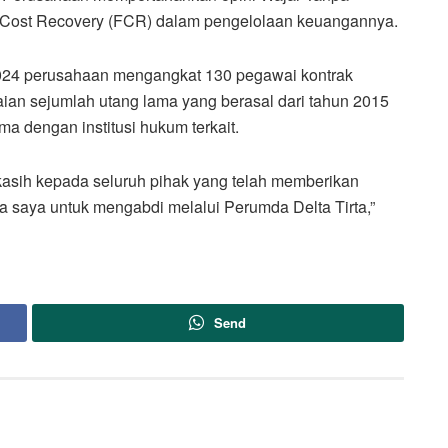
 Cost Recovery (FCR) dalam pengelolaan keuangannya.
024 perusahaan mengangkat 130 pegawai kontrak
aian sejumlah utang lama yang berasal dari tahun 2015
ma dengan institusi hukum terkait.
kasih kepada seluruh pihak yang telah memberikan
saya untuk mengabdi melalui Perumda Delta Tirta,”
Send