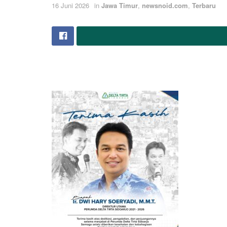
16 Juni 2026
in
Jawa Timur
,
newsnoid.com
,
Terbaru