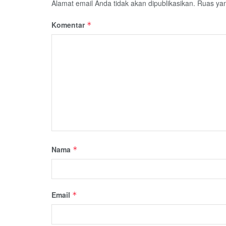
Alamat email Anda tidak akan dipublikasikan.
Ruas yan
Komentar
*
Nama
*
Email
*