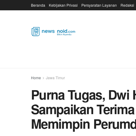
Beranda
Kebijakan Privasi
Persyaratan Layanan
Redaksi
Home
Jawa Timur
Purna Tugas, Dwi 
Sampaikan Terima
Memimpin Perumda