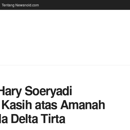
Tentang Newsnoid.com
Hary Soeryadi
 Kasih atas Amanah
 Delta Tirta