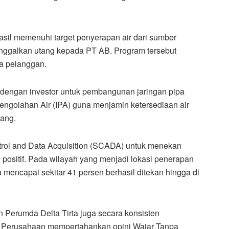
asil memenuhi target penyerapan air dari sumber
nggalkan utang kepada PT AB. Program tersebut
ma pelanggan.
dengan investor untuk pembangunan jaringan pipa
engolahan Air (IPA) guna menjamin ketersediaan air
tang.
ntrol and Data Acquisition (SCADA) untuk menekan
 positif. Pada wilayah yang menjadi lokasi penerapan
 mencapai sekitar 41 persen berhasil ditekan hingga di
an Perumda Delta Tirta juga secara konsisten
. Perusahaan mempertahankan opini Wajar Tanpa