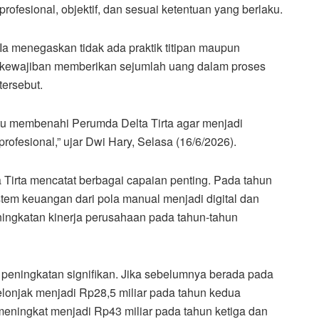
profesional, objektif, dan sesuai ketentuan yang berlaku.
Ia menegaskan tidak ada praktik titipan maupun
kewajiban memberikan sejumlah uang dalam proses
tersebut.
aitu membenahi Perumda Delta Tirta agar menjadi
rofesional,” ujar Dwi Hary, Selasa (16/6/2026).
irta mencatat berbagai capaian penting. Pada tahun
tem keuangan dari pola manual menjadi digital dan
ningkatan kinerja perusahaan pada tahun-tahun
 peningkatan signifikan. Jika sebelumnya berada pada
elonjak menjadi Rp28,5 miliar pada tahun kedua
ningkat menjadi Rp43 miliar pada tahun ketiga dan