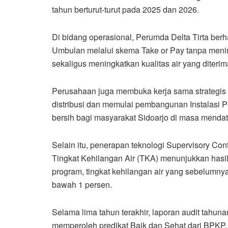
tahun berturut-turut pada 2025 dan 2026.
Di bidang operasional, Perumda Delta Tirta berh
Umbulan melalui skema Take or Pay tanpa meni
sekaligus meningkatkan kualitas air yang diteri
Perusahaan juga membuka kerja sama strategis 
distribusi dan memulai pembangunan Instalasi P
bersih bagi masyarakat Sidoarjo di masa menda
Selain itu, penerapan teknologi Supervisory Co
Tingkat Kehilangan Air (TKA) menunjukkan hasil
program, tingkat kehilangan air yang sebelumnya
bawah 1 persen.
Selama lima tahun terakhir, laporan audit tahun
memperoleh predikat Baik dan Sehat dari BPKP