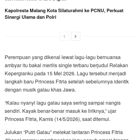
Kapolresta Malang Kota Silaturahmi ke PCNU, Perkuat
Sinergi Ulama dan Polri
Perempuan yang dikenal lewat lagu-lagu bernuansa
ambyar itu bakal merilis single terbaru berjudul Relakan
Kepergianku pada 15 Mei 2026. Lagu tersebut menjadi
langkah baru Princess Fitria setelah sebelumnya identik
dengan musik galau khas Jawa.
“Kalau nyanyi lagu galau saya sering sampai nangis
sendiri. Kayak benar-benar masuk ke liriknya,” ujar
Princess Fitria, Kamis (14/5/2026), saat ditemui.
Julukan “Putri Galau” melekat lantaran Princess Fitria