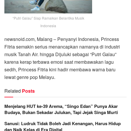
“Putri Galau” Siap Ramaikan Belantika Musik
Indonesia
newsnoid.com, Malang – Penyanyi Indonesia, Princess
Fitria semakin serius menancapkan namanya di industri
musik Tanah Air. hingga Dijuluki sebagai “Putri Galau”
karena kerap terbawa emosi saat membawakan lagu
sedih, Princess Fitria kini hadir membawa warna baru
lewat genre pop Melayu.
Related
Posts
Menjelang HUT ke-39 Arema, “Singo Edan” Punya Akar
Budaya, Bukan Sekadar Julukan, Tapi Jejak Singa Murti
Sanusi: Ludruk Tidak Boleh Jadi Kenangan, Harus Hidup
dan Naik Kelas di Era Digital