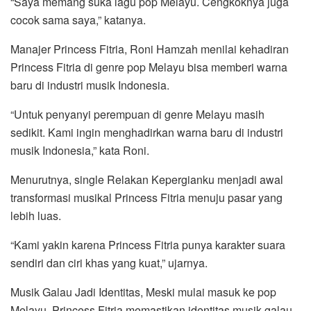
“Saya memang suka lagu pop Melayu. Cengkoknya juga
cocok sama saya,” katanya.
Manajer Princess Fitria, Roni Hamzah menilai kehadiran
Princess Fitria di genre pop Melayu bisa memberi warna
baru di industri musik Indonesia.
“Untuk penyanyi perempuan di genre Melayu masih
sedikit. Kami ingin menghadirkan warna baru di industri
musik Indonesia,” kata Roni.
Menurutnya, single Relakan Kepergianku menjadi awal
transformasi musikal Princess Fitria menuju pasar yang
lebih luas.
“Kami yakin karena Princess Fitria punya karakter suara
sendiri dan ciri khas yang kuat,” ujarnya.
Musik Galau Jadi Identitas, Meski mulai masuk ke pop
Melayu, Princess Fitria memastikan identitas musik galau