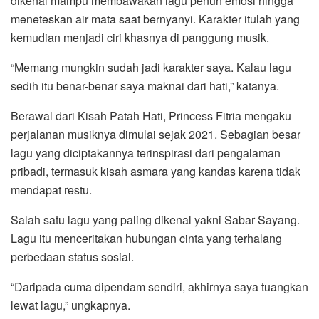
dikenal mampu membawakan lagu penuh emosi hingga
meneteskan air mata saat bernyanyi. Karakter itulah yang
kemudian menjadi ciri khasnya di panggung musik.
“Memang mungkin sudah jadi karakter saya. Kalau lagu
sedih itu benar-benar saya maknai dari hati,” katanya.
Berawal dari Kisah Patah Hati, Princess Fitria mengaku
perjalanan musiknya dimulai sejak 2021. Sebagian besar
lagu yang diciptakannya terinspirasi dari pengalaman
pribadi, termasuk kisah asmara yang kandas karena tidak
mendapat restu.
Salah satu lagu yang paling dikenal yakni Sabar Sayang.
Lagu itu menceritakan hubungan cinta yang terhalang
perbedaan status sosial.
“Daripada cuma dipendam sendiri, akhirnya saya tuangkan
lewat lagu,” ungkapnya.