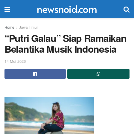
newsnoid.com
Home
Jawa Timur
“Putri Galau” Siap Ramaikan
Belantika Musik Indonesia
14 Mei 2026